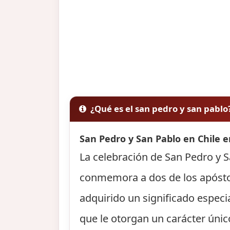
¿Qué es el san pedro y san pablo
San Pedro y San Pablo en Chile e
La celebración de San Pedro y Sa
conmemora a dos de los apóstole
adquirido un significado especi
que le otorgan un carácter único