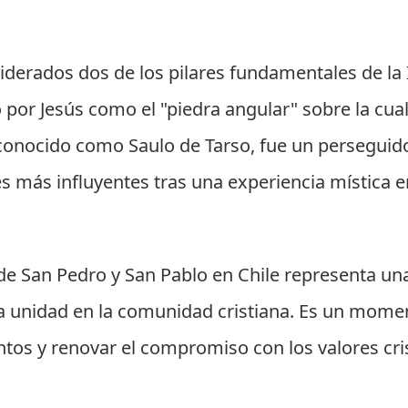
derados dos de los pilares fundamentales de la Ig
 por Jesús como el "piedra angular" sobre la cual 
conocido como Saulo de Tarso, fue un perseguido
es más influyentes tras una experiencia mística
n de San Pedro y San Pablo en Chile representa u
 la unidad en la comunidad cristiana. Es un mome
ntos y renovar el compromiso con los valores cr