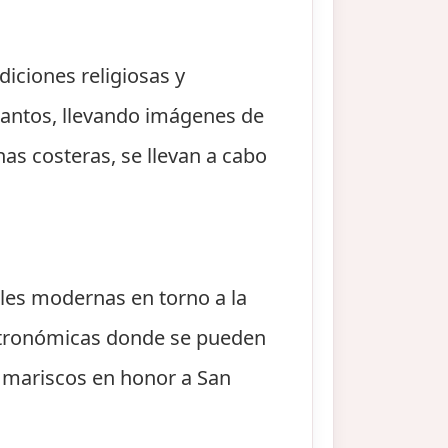
diciones religiosas y
santos, llevando imágenes de
nas costeras, se llevan a cabo
ales modernas en torno a la
astronómicas donde se pueden
y mariscos en honor a San