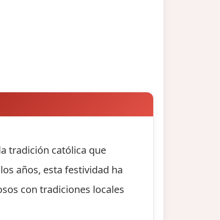
a tradición católica que
os años, esta festividad ha
osos con tradiciones locales