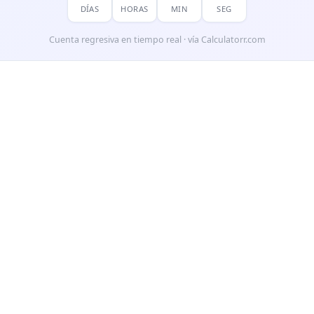
DÍAS
HORAS
MIN
SEG
Cuenta regresiva en tiempo real · vía Calculatorr.com