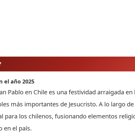
?
n el año 2025
n Pablo en Chile es una festividad arraigada en l
s más importantes de Jesucristo. A lo largo de l
al para los chilenos, fusionando elementos religi
 en el país.