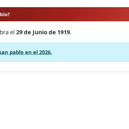
ablo?
ebra el
29 de Junio de 1919
.
san pablo en el 2026.