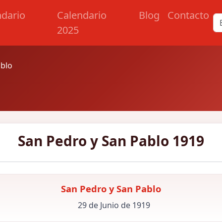
ndario
Calendario
Blog
Contacto
2025
ablo
San Pedro y San Pablo 1919
San Pedro y San Pablo
29 de Junio de 1919