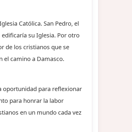
lesia Católica. San Pedro, el
edificaría su Iglesia. Por otro
r de los cristianos que se
 en el camino a Damasco.
na oportunidad para reflexionar
nto para honrar la labor
istianos en un mundo cada vez