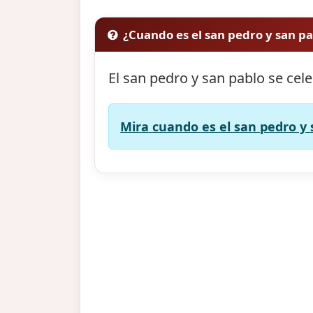
¿Cuando es el san pedro y san p
El san pedro y san pablo se cel
Mira cuando es el san pedro y 