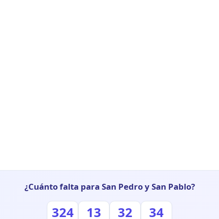
¿Cuánto falta para San Pedro y San Pablo?
324
13
32
33