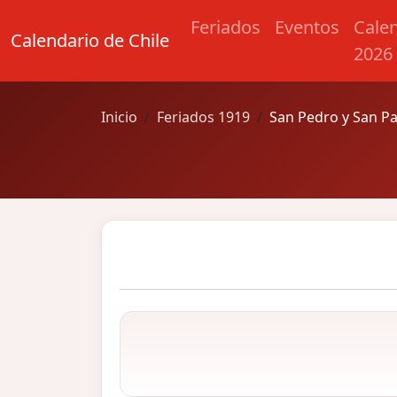
Feriados
Eventos
Cale
Calendario de Chile
2026
Inicio
Feriados 1919
San Pedro y San P