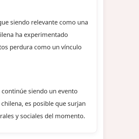
igue siendo relevante como una
chilena ha experimentado
antos perdura como un vínculo
e continúe siendo un evento
 chilena, es posible que surjan
rales y sociales del momento.