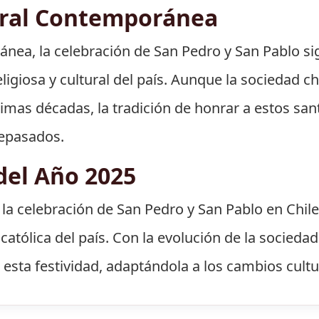
ural Contemporánea
ránea, la celebración de San Pedro y San Pablo s
eligiosa y cultural del país. Aunque la sociedad 
ltimas décadas, la tradición de honrar a estos s
ntepasados.
del Año 2025
 la celebración de San Pedro y San Pablo en Chil
católica del país. Con la evolución de la sociedad
ta festividad, adaptándola a los cambios cultu