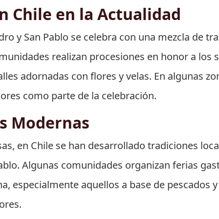
 Chile en la Actualidad
edro y San Pablo se celebra con una mezcla de tra
unidades realizan procesiones en honor a los 
alles adornadas con flores y velas. En algunas zo
ores como parte de la celebración.
es Modernas
sas, en Chile se han desarrollado tradiciones loc
 Pablo. Algunas comunidades organizan ferias g
ona, especialmente aquellos a base de pescados 
ores.