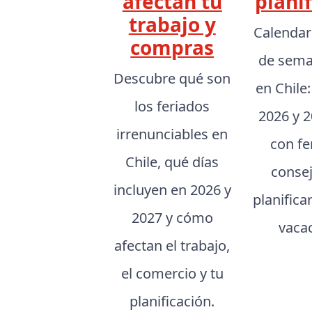
afectan tu
planif
trabajo y
Calendar
compras
de sema
Descubre qué son
en Chile
los feriados
2026 y 2
irrenunciables en
con fe
Chile, qué días
conse
incluyen en 2026 y
planifica
2027 y cómo
vaca
afectan el trabajo,
el comercio y tu
planificación.