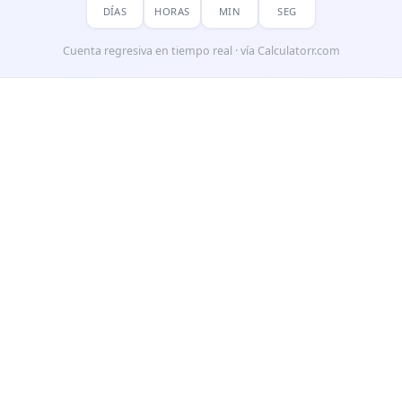
DÍAS
HORAS
MIN
SEG
Cuenta regresiva en tiempo real · vía Calculatorr.com