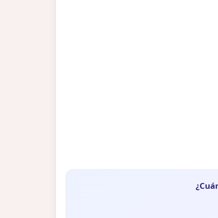
¿Cuán