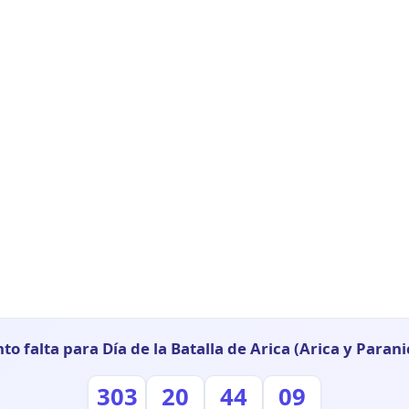
to falta para Día de la Batalla de Arica (Arica y Parani
303
20
44
08