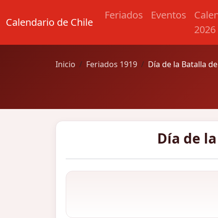
Feriados
Eventos
Cale
Calendario de Chile
2026
Inicio
Feriados 1919
Día de la Batalla de
Día de la