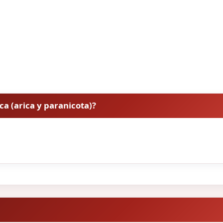
ica (arica y paranicota)?