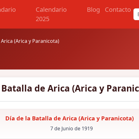
ndario
Calendario
Blog
Contacto
2025
 Arica (Arica y Paranicota)
 Batalla de Arica (Arica y Parani
Día de la Batalla de Arica (Arica y Paranicota)
7 de Junio de 1919