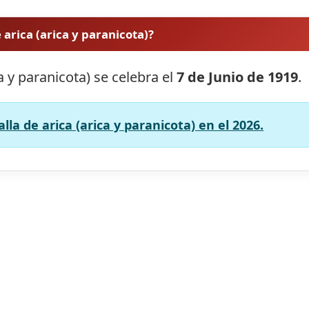
 arica (arica y paranicota)?
ca y paranicota) se celebra el
7 de Junio de 1919
.
lla de arica (arica y paranicota) en el 2026.