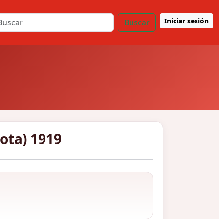
Iniciar sesión
Buscar
cota) 1919