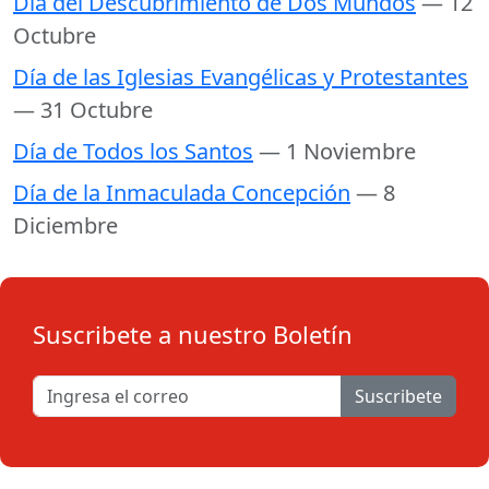
Día del Descubrimiento de Dos Mundos
— 12
Octubre
Día de las Iglesias Evangélicas y Protestantes
— 31 Octubre
Día de Todos los Santos
— 1 Noviembre
Día de la Inmaculada Concepción
— 8
Diciembre
Suscribete a nuestro Boletín
Suscribete