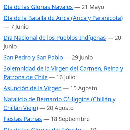
Día de las Glorias Navales
— 21 Mayo
Día de la Batalla de Arica (Arica y Paranicota)
— 7 Junio
Día Nacional de los Pueblos Indígenas
— 20
Junio
San Pedro y San Pablo
— 29 Junio
Solemnidad de la Virgen del Carmen, Reina y
Patrona de Chile
— 16 Julio
Asunción de la Virgen
— 15 Agosto
Natalicio de Bernardo O’Higgins (Chillán y
Chillán Viejo)
— 20 Agosto
Fiestas Patrias
— 18 Septiembre
Día de las Glorias del Ejército
— 19