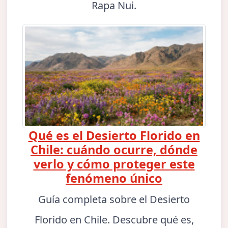
Rapa Nui.
Qué es el Desierto Florido en
Chile: cuándo ocurre, dónde
verlo y cómo proteger este
fenómeno único
Guía completa sobre el Desierto
Florido en Chile. Descubre qué es,