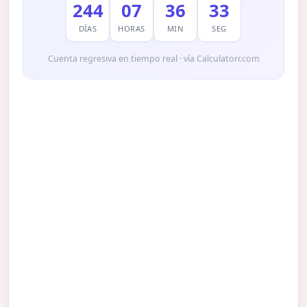
244
07
36
32
DÍAS
HORAS
MIN
SEG
Cuenta regresiva en tiempo real · vía Calculatorr.com