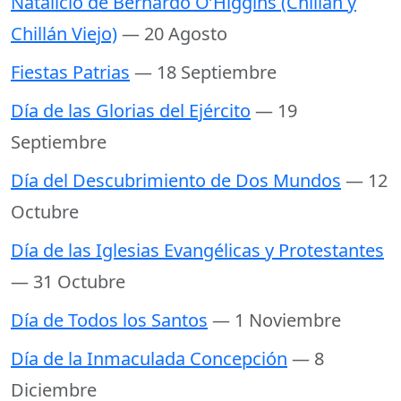
Natalicio de Bernardo O’Higgins (Chillán y
Chillán Viejo)
— 20 Agosto
Fiestas Patrias
— 18 Septiembre
Día de las Glorias del Ejército
— 19
Septiembre
Día del Descubrimiento de Dos Mundos
— 12
Octubre
Día de las Iglesias Evangélicas y Protestantes
— 31 Octubre
Día de Todos los Santos
— 1 Noviembre
Día de la Inmaculada Concepción
— 8
Diciembre