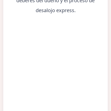
deberes del dueño y el proceso de
desalojo express.