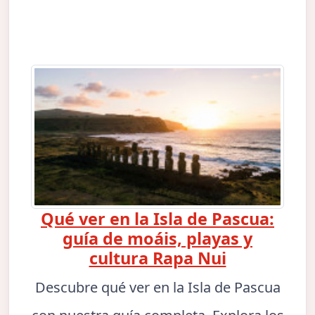
Qué ver en la Isla de Pascua:
guía de moáis, playas y
cultura Rapa Nui
Descubre qué ver en la Isla de Pascua