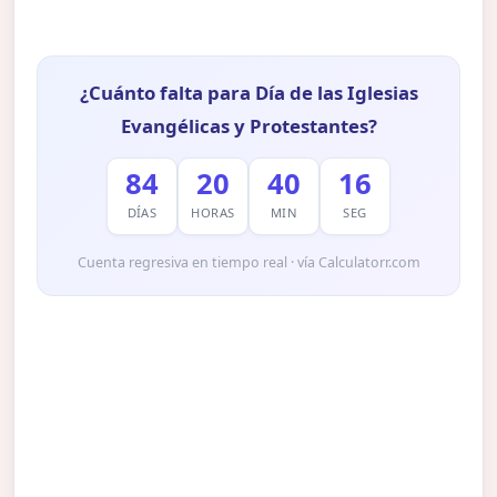
¿Cuánto falta para Día de las Iglesias
Evangélicas y Protestantes?
84
20
40
15
DÍAS
HORAS
MIN
SEG
Cuenta regresiva en tiempo real · vía Calculatorr.com