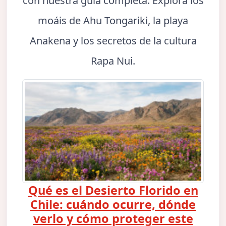
con nuestra guía completa. Explora los
moáis de Ahu Tongariki, la playa
Anakena y los secretos de la cultura
Rapa Nui.
Qué es el Desierto Florido en
Chile: cuándo ocurre, dónde
verlo y cómo proteger este