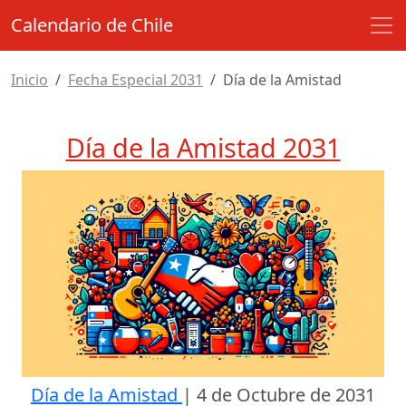
Calendario de Chile
Inicio
Fecha Especial 2031
Día de la Amistad
Día de la Amistad 2031
Día de la Amistad
|
4 de Octubre de 2031