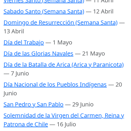
Viernes Santo (Semana Santa)
— 11 Abril
Sabado Santo (Semana Santa)
— 12 Abril
Domingo de Resurrección (Semana Santa)
—
13 Abril
Día del Trabajo
— 1 Mayo
Día de las Glorias Navales
— 21 Mayo
Día de la Batalla de Arica (Arica y Paranicota)
— 7 Junio
Día Nacional de los Pueblos Indígenas
— 20
Junio
San Pedro y San Pablo
— 29 Junio
Solemnidad de la Virgen del Carmen, Reina y
Patrona de Chile
— 16 Julio