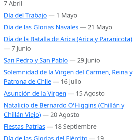
7 Abril
Día del Trabajo
— 1 Mayo
Día de las Glorias Navales
— 21 Mayo
Día de la Batalla de Arica (Arica y Paranicota)
— 7 Junio
San Pedro y San Pablo
— 29 Junio
Solemnidad de la Virgen del Carmen, Reina y
Patrona de Chile
— 16 Julio
Asunción de la Virgen
— 15 Agosto
Natalicio de Bernardo O’Higgins (Chillán y
Chillán Viejo)
— 20 Agosto
Fiestas Patrias
— 18 Septiembre
Día de las Glorias del Ejército
— 19