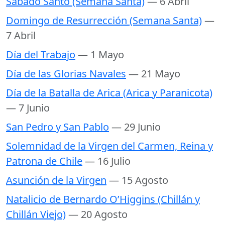
Sabado Santo (Semana Santa)
— 6 Abril
Domingo de Resurrección (Semana Santa)
—
7 Abril
Día del Trabajo
— 1 Mayo
Día de las Glorias Navales
— 21 Mayo
Día de la Batalla de Arica (Arica y Paranicota)
— 7 Junio
San Pedro y San Pablo
— 29 Junio
Solemnidad de la Virgen del Carmen, Reina y
Patrona de Chile
— 16 Julio
Asunción de la Virgen
— 15 Agosto
Natalicio de Bernardo O’Higgins (Chillán y
Chillán Viejo)
— 20 Agosto