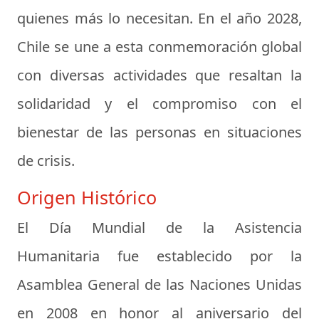
quienes más lo necesitan. En el año 2028,
Chile se une a esta conmemoración global
con diversas actividades que resaltan la
solidaridad y el compromiso con el
bienestar de las personas en situaciones
de crisis.
Origen Histórico
El Día Mundial de la Asistencia
Humanitaria fue establecido por la
Asamblea General de las Naciones Unidas
en 2008 en honor al aniversario del