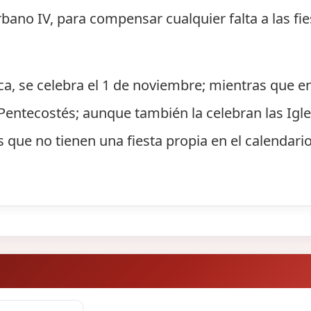
ano IV, para compensar cualquier falta a las fie
ica, se celebra el 1 de noviembre; mientras que e
entecostés; aunque también la celebran las Igle
s que no tienen una fiesta propia en el calendario 