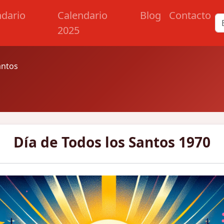
ndario
Calendario
Blog
Contacto
2025
antos
Día de Todos los Santos 1970