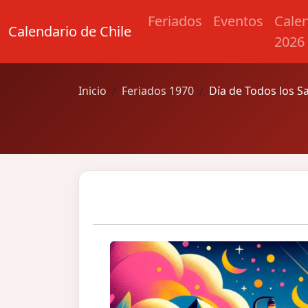
Feriados
Eventos
Cale
Calendario de Chile
2026
Inicio
Feriados 1970
Día de Todos los S