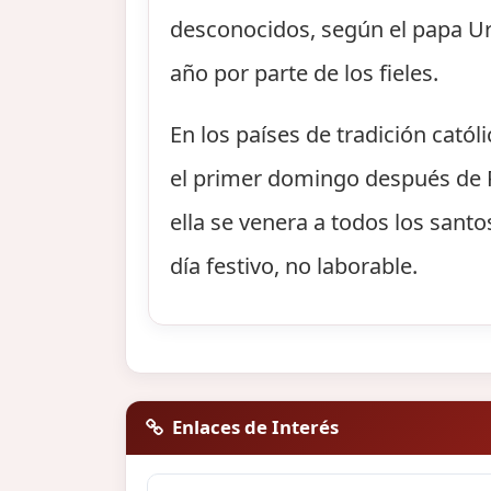
desconocidos, según el papa Urb
año por parte de los fieles.
En los países de tradición catól
el primer domingo después de P
ella se venera a todos los santo
día festivo, no laborable.
Enlaces de Interés