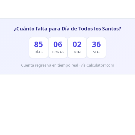
¿Cuánto falta para Día de Todos los Santos?
85
06
02
35
DÍAS
HORAS
MIN
SEG
Cuenta regresiva en tiempo real · vía Calculatorr.com