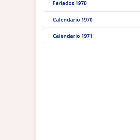
Feriados 1970
Calendario 1970
Calendario 1971