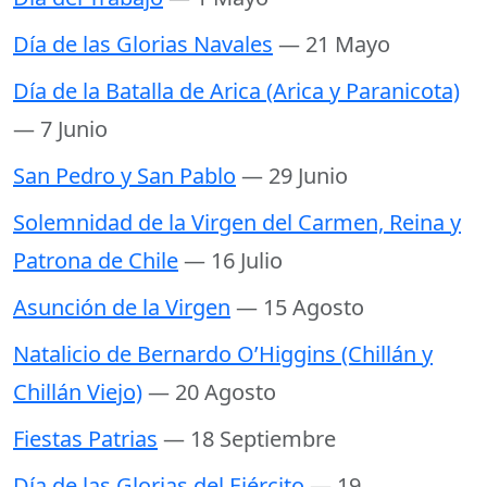
Día de las Glorias Navales
— 21 Mayo
Día de la Batalla de Arica (Arica y Paranicota)
— 7 Junio
San Pedro y San Pablo
— 29 Junio
Solemnidad de la Virgen del Carmen, Reina y
Patrona de Chile
— 16 Julio
Asunción de la Virgen
— 15 Agosto
Natalicio de Bernardo O’Higgins (Chillán y
Chillán Viejo)
— 20 Agosto
Fiestas Patrias
— 18 Septiembre
Día de las Glorias del Ejército
— 19