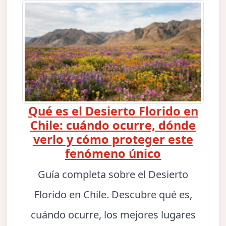
Qué es el Desierto Florido en
Chile: cuándo ocurre, dónde
verlo y cómo proteger este
fenómeno único
Guía completa sobre el Desierto
Florido en Chile. Descubre qué es,
cuándo ocurre, los mejores lugares