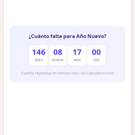
¿Cuánto falta para Año Nuevo?
146
08
16
59
DÍAS
HORAS
MIN
SEG
Cuenta regresiva en tiempo real · vía Calculatorr.com