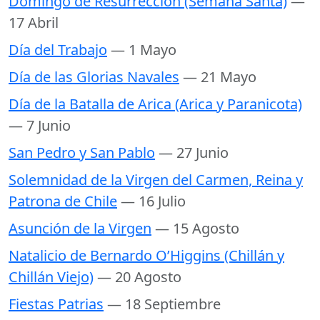
Domingo de Resurrección (Semana Santa)
—
17 Abril
Día del Trabajo
— 1 Mayo
Día de las Glorias Navales
— 21 Mayo
Día de la Batalla de Arica (Arica y Paranicota)
— 7 Junio
San Pedro y San Pablo
— 27 Junio
Solemnidad de la Virgen del Carmen, Reina y
Patrona de Chile
— 16 Julio
Asunción de la Virgen
— 15 Agosto
Natalicio de Bernardo O’Higgins (Chillán y
Chillán Viejo)
— 20 Agosto
Fiestas Patrias
— 18 Septiembre