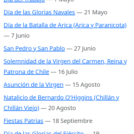
Día de las Glorias Navales
— 21 Mayo
Día de la Batalla de Arica (Arica y Paranicota)
— 7 Junio
San Pedro y San Pablo
— 27 Junio
Solemnidad de la Virgen del Carmen, Reina y
Patrona de Chile
— 16 Julio
Asunción de la Virgen
— 15 Agosto
Natalicio de Bernardo O’Higgins (Chillán y
Chillán Viejo)
— 20 Agosto
Fiestas Patrias
— 18 Septiembre
Día de las Glorias del Ejército
— 19