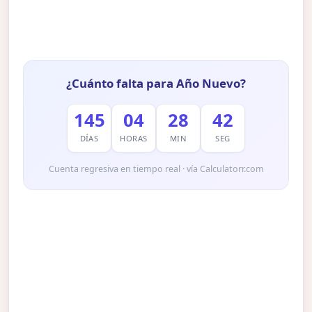
¿Cuánto falta para Año Nuevo?
145
04
28
41
DÍAS
HORAS
MIN
SEG
Cuenta regresiva en tiempo real · vía Calculatorr.com