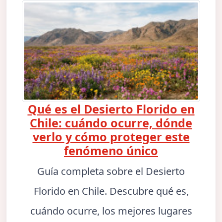
Qué es el Desierto Florido en
Chile: cuándo ocurre, dónde
verlo y cómo proteger este
fenómeno único
Guía completa sobre el Desierto
Florido en Chile. Descubre qué es,
cuándo ocurre, los mejores lugares