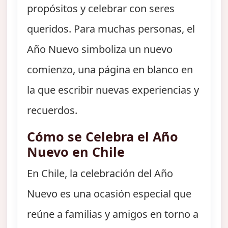
propósitos y celebrar con seres
queridos. Para muchas personas, el
Año Nuevo simboliza un nuevo
comienzo, una página en blanco en
la que escribir nuevas experiencias y
recuerdos.
Cómo se Celebra el Año
Nuevo en Chile
En Chile, la celebración del Año
Nuevo es una ocasión especial que
reúne a familias y amigos en torno a