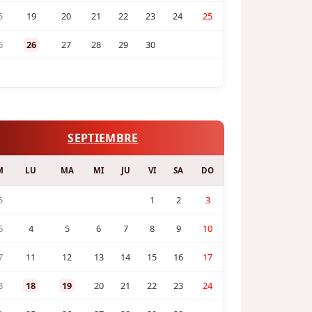
5
19
20
21
22
23
24
25
6
26
27
28
29
30
SEPTIEMBRE
M
LU
MA
MI
JU
VI
SA
DO
5
1
2
3
6
4
5
6
7
8
9
10
7
11
12
13
14
15
16
17
8
18
19
20
21
22
23
24