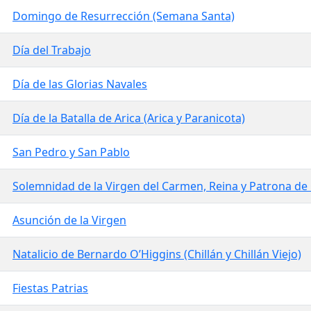
Domingo de Resurrección (Semana Santa)
Día del Trabajo
Día de las Glorias Navales
Día de la Batalla de Arica (Arica y Paranicota)
San Pedro y San Pablo
Solemnidad de la Virgen del Carmen, Reina y Patrona de 
Asunción de la Virgen
Natalicio de Bernardo O’Higgins (Chillán y Chillán Viejo)
Fiestas Patrias