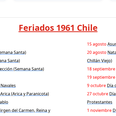
Feriados 1961 Chile
15 agosto
Asun
Semana Santa)
20 agosto
Nata
ana Santa)
Chillán Viejo)
ección (Semana Santa)
18 septiembre
19 septiembre
s Navales
9 octubre
Día 
 Arica (Arica y Paranicota)
27 octubre
Día
ablo
Protestantes
irgen del Carmen, Reina y
1 noviembre
D