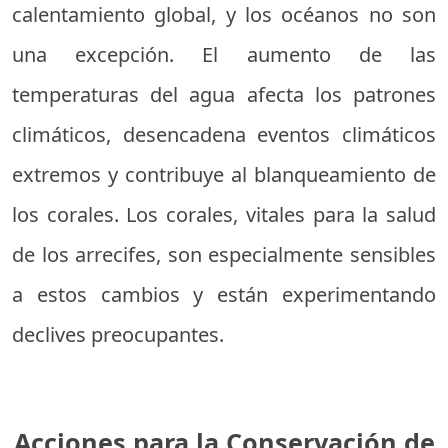
calentamiento global, y los océanos no son
una excepción. El aumento de las
temperaturas del agua afecta los patrones
climáticos, desencadena eventos climáticos
extremos y contribuye al blanqueamiento de
los corales. Los corales, vitales para la salud
de los arrecifes, son especialmente sensibles
a estos cambios y están experimentando
declives preocupantes.
Acciones para la Conservación de