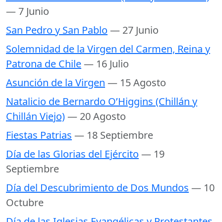
— 7 Junio
San Pedro y San Pablo
— 27 Junio
Solemnidad de la Virgen del Carmen, Reina y
Patrona de Chile
— 16 Julio
Asunción de la Virgen
— 15 Agosto
Natalicio de Bernardo O’Higgins (Chillán y
Chillán Viejo)
— 20 Agosto
Fiestas Patrias
— 18 Septiembre
Día de las Glorias del Ejército
— 19
Septiembre
Día del Descubrimiento de Dos Mundos
— 10
Octubre
Día de las Iglesias Evangélicas y Protestantes