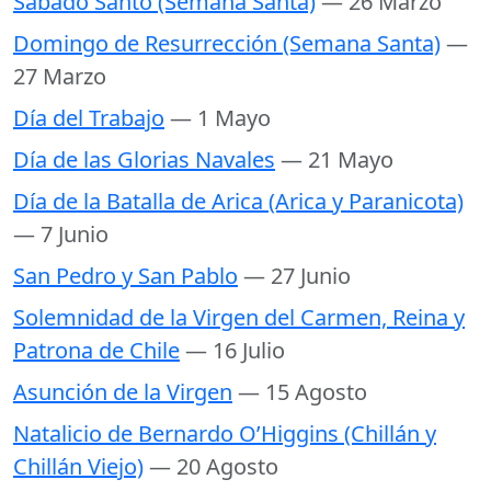
Sabado Santo (Semana Santa)
— 26 Marzo
Domingo de Resurrección (Semana Santa)
—
27 Marzo
Día del Trabajo
— 1 Mayo
Día de las Glorias Navales
— 21 Mayo
Día de la Batalla de Arica (Arica y Paranicota)
— 7 Junio
San Pedro y San Pablo
— 27 Junio
Solemnidad de la Virgen del Carmen, Reina y
Patrona de Chile
— 16 Julio
Asunción de la Virgen
— 15 Agosto
Natalicio de Bernardo O’Higgins (Chillán y
Chillán Viejo)
— 20 Agosto