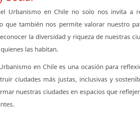
del Urbanismo en Chile no solo nos invita a r
o que también nos permite valorar nuestro patr
reconocer la diversidad y riqueza de nuestras c
 quienes las habitan.
 Urbanismo en Chile es una ocasión para reflexi
ruir ciudades más justas, inclusivas y sosten
formar nuestras ciudades en espacios que refleje
ntes.