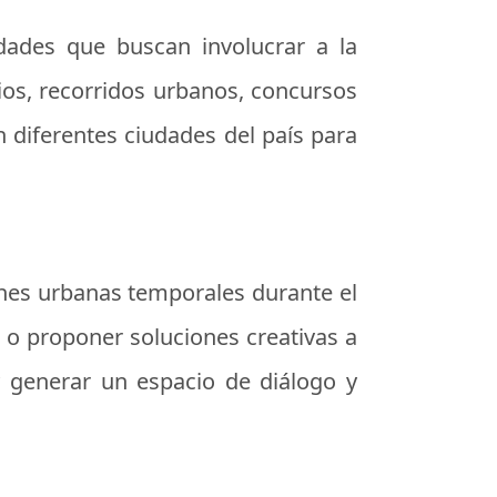
idades que buscan involucrar a la
ios, recorridos urbanos, concursos
n diferentes ciudades del país para
iones urbanas temporales durante el
s o proponer soluciones creativas a
y generar un espacio de diálogo y