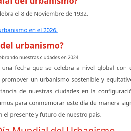
dial del urbanismo?
lebra el
8 de Noviembre de 1932
.
urbanismo en el 2026.
 del urbanismo?
elebrando nuestras ciudades en 2024
una fecha que se celebra a nivel global con el
 promover un urbanismo sostenible y equitativo
tancia de nuestras ciudades en la configuraci
ramos para conmemorar este día de manera signi
 el presente y futuro de nuestro país.
 Día Mundial del Urbanismo