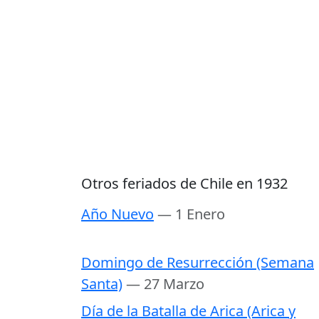
Otros feriados de Chile en 1932
Año Nuevo
— 1 Enero
Domingo de Resurrección (Semana
Santa)
— 27 Marzo
Día de la Batalla de Arica (Arica y