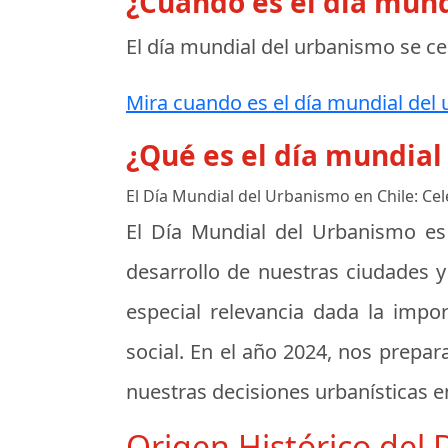
¿Cuando es el día mun
El día mundial del urbanismo se ce
Mira cuando es el día mundial del 
¿Qué es el día mundial
El Día Mundial del Urbanismo en Chile: C
El Día Mundial del Urbanismo es 
desarrollo de nuestras ciudades y
especial relevancia dada la impor
social. En el año 2024, nos prepa
nuestras decisiones urbanísticas en
Origen Histórico del