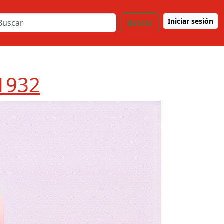
Iniciar sesión
Buscar
1932