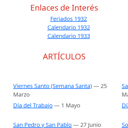
Enlaces de Interés
Feriados 1932
Calendario 1932
Calendario 1933
ARTÍCULOS
Viernes Santo (Semana Santa)
— 25
Sa
Marzo
M
Día del Trabajo
— 1 Mayo
Dí
San Pedro y San Pablo
— 27 Junio
So