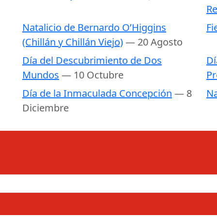
Re
Natalicio de Bernardo O’Higgins
Fi
(Chillán y Chillán Viejo)
— 20 Agosto
Día del Descubrimiento de Dos
Dí
Mundos
— 10 Octubre
Pr
Día de la Inmaculada Concepción
— 8
Na
Diciembre