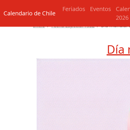
Feriados
Eventos
Cale
Calendario de Chile
2026
Inicio
Fecha Especial 1932
Día mundial 
Día