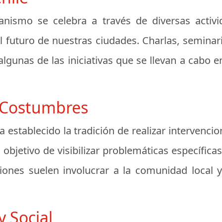
anismo se celebra a través de diversas activ
l futuro de nuestras ciudades. Charlas, seminar
lgunas de las iniciativas que se llevan a cabo e
y Costumbres
a establecido la tradición de realizar intervenc
objetivo de visibilizar problemáticas específica
ciones suelen involucrar a la comunidad local 
y Social