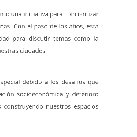
mo una iniciativa para concientizar
onas. Con el paso de los años, esta
idad para discutir temas como la
uestras ciudades.
special debido a los desafíos que
ación socioeconómica y deterioro
s construyendo nuestros espacios