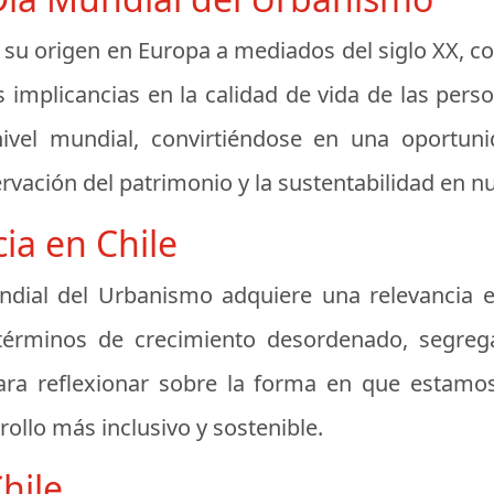
su origen en Europa a mediados del siglo XX, co
s implicancias en la calidad de vida de las pers
ivel mundial, convirtiéndose en una oportun
servación del patrimonio y la sustentabilidad en n
ia en Chile
undial del Urbanismo adquiere una relevancia e
términos de crecimiento desordenado, segreg
ara reflexionar sobre la forma en que estamo
llo más inclusivo y sostenible.
hile