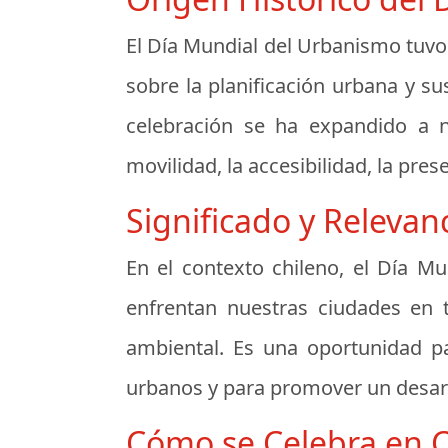
El Día Mundial del Urbanismo tuvo 
sobre la planificación urbana y su
celebración se ha expandido a n
movilidad, la accesibilidad, la pre
Significado y Relevanc
En el contexto chileno, el Día M
enfrentan nuestras ciudades en 
ambiental. Es una oportunidad p
urbanos y para promover un desarro
Cómo se Celebra en C