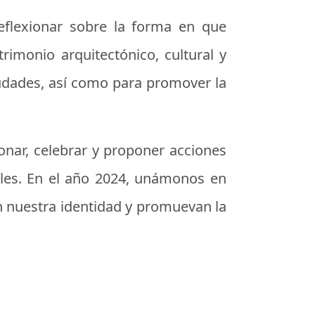
eflexionar sobre la forma en que
imonio arquitectónico, cultural y
iudades, así como para promover la
onar, celebrar y proponer acciones
ibles. En el año 2024, unámonos en
n nuestra identidad y promuevan la