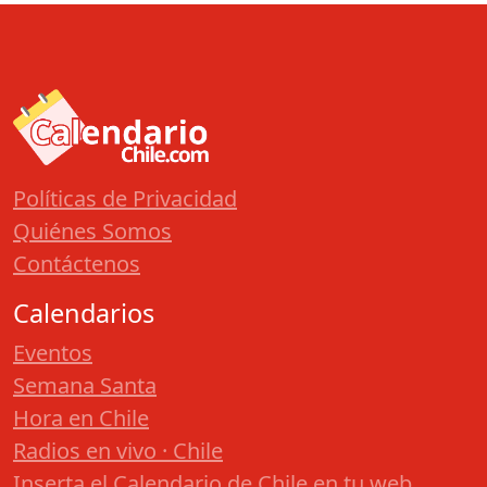
Políticas de Privacidad
Quiénes Somos
Contáctenos
Calendarios
Eventos
Semana Santa
Hora en Chile
Radios en vivo · Chile
Inserta el Calendario de Chile en tu web