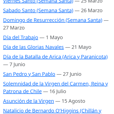
Viernes Santo (Semana Santa)
— 25 Marzo
Sabado Santo (Semana Santa)
— 26 Marzo
Domingo de Resurrección (Semana Santa)
—
27 Marzo
Día del Trabajo
— 1 Mayo
Día de las Glorias Navales
— 21 Mayo
Día de la Batalla de Arica (Arica y Paranicota)
— 7 Junio
San Pedro y San Pablo
— 27 Junio
Solemnidad de la Virgen del Carmen, Reina y
Patrona de Chile
— 16 Julio
Asunción de la Virgen
— 15 Agosto
Natalicio de Bernardo O’Higgins (Chillán y