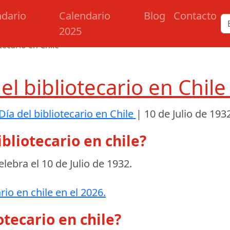
ndario
Calendario
Blog
Contacto
2025
otecario en Chile
el bibliotecario en Chil
Día del bibliotecario en Chile
|
10 de Julio de 193
ibliotecario en chile?
celebra el
10 de Julio de 1932
.
rio en chile en el 2026.
otecario en chile?