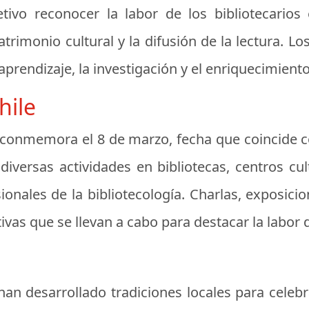
tivo reconocer la labor de los bibliotecario
atrimonio cultural y la difusión de la lectura. L
el aprendizaje, la investigación y el enriquecimien
hile
se conmemora el
8 de marzo
, fecha que coincide c
diversas actividades en bibliotecas, centros cu
ionales de la bibliotecología. Charlas, exposici
ivas que se llevan a cabo para destacar la labor d
han desarrollado tradiciones locales para celebr