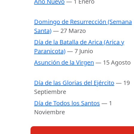
Año Nuevo
— 1 Enero
Domingo de Resurrección (Semana
Santa)
— 27 Marzo
Día de la Batalla de Arica (Arica y
Paranicota)
— 7 Junio
Asunción de la Virgen
— 15 Agosto
Día de las Glorias del Ejército
— 19
Septiembre
Día de Todos los Santos
— 1
Noviembre