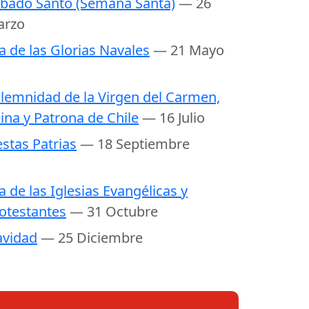
bado Santo (Semana Santa)
— 26
arzo
a de las Glorias Navales
— 21 Mayo
lemnidad de la Virgen del Carmen,
ina y Patrona de Chile
— 16 Julio
estas Patrias
— 18 Septiembre
a de las Iglesias Evangélicas y
otestantes
— 31 Octubre
vidad
— 25 Diciembre