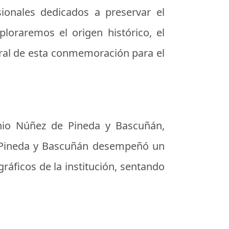
ionales dedicados a preservar el
ploraremos el origen histórico, el
tural de esta conmemoración para el
nio Núñez de Pineda y Bascuñán
,
de Pineda y Bascuñán desempeñó un
ráficos de la institución, sentando