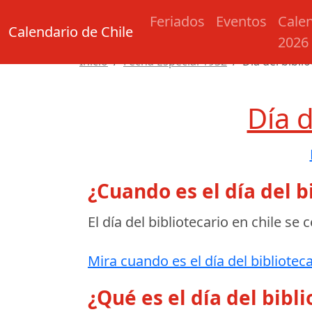
Feriados
Eventos
Cale
Calendario de Chile
2026
Inicio
Fecha Especial 1932
Día del bibli
Día d
¿Cuando es el día del b
El día del bibliotecario en chile se 
Mira cuando es el día del biblioteca
¿Qué es el día del bibli