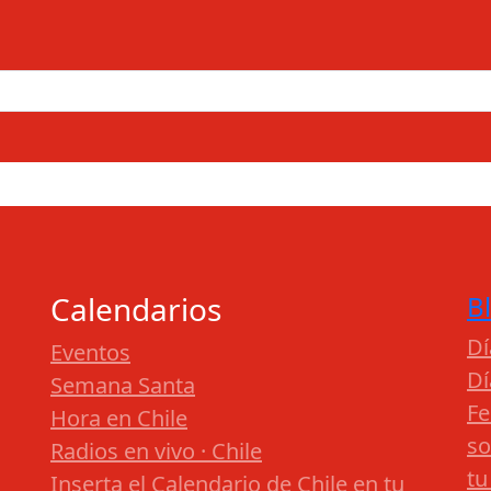
Calendarios
B
Dí
Eventos
Dí
Semana Santa
Fe
Hora en Chile
so
Radios en vivo · Chile
tu
Inserta el Calendario de Chile en tu