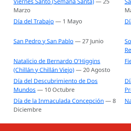
Viernes Santo (Semana Santa)
— 25
Sa
Marzo
M
Día del Trabajo
— 1 Mayo
Dí
San Pedro y San Pablo
— 27 Junio
So
Re
Natalicio de Bernardo O’Higgins
Fi
(Chillán y Chillán Viejo)
— 20 Agosto
Día del Descubrimiento de Dos
Dí
Mundos
— 10 Octubre
Pr
Día de la Inmaculada Concepción
— 8
Na
Diciembre