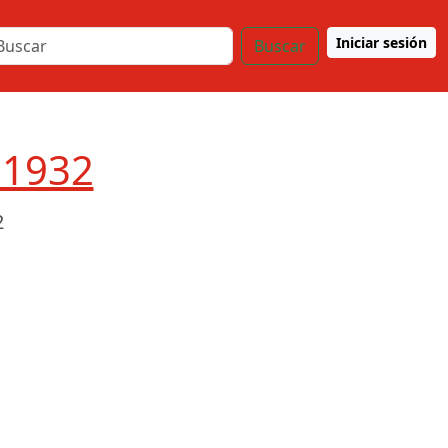
Iniciar sesión
Buscar
e 1932
2