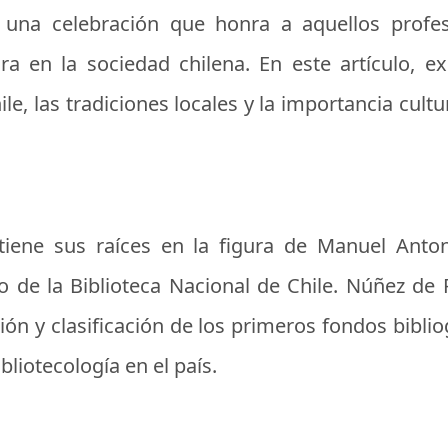
una celebración que honra a aquellos profes
a en la sociedad chilena. En este artículo, ex
ile, las tradiciones locales y la importancia cul
 tiene sus raíces en la figura de
Manuel Anto
rio de la Biblioteca Nacional de Chile. Núñez 
ón y clasificación de los primeros fondos bibliog
bliotecología en el país.