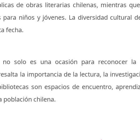
licas de obras literarias chilenas, mientras qu
s para niños y jóvenes. La diversidad cultural de
ta fecha.
le no solo es una ocasión para reconocer la 
esalta la importancia de la lectura, la investiga
bliotecas son espacios de encuentro, aprendiz
a población chilena.