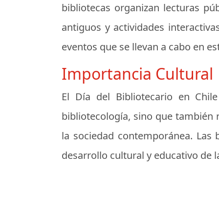
bibliotecas organizan lecturas púb
antiguos y actividades interactiva
eventos que se llevan a cabo en es
Importancia Cultural
El Día del Bibliotecario en Chi
bibliotecología, sino que también r
la sociedad contemporánea. Las bi
desarrollo cultural y educativo de l