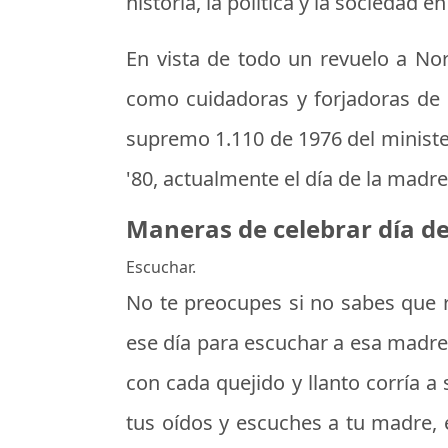
historia, la política y la sociedad e
En vista de todo un revuelo a N
como cuidadoras y forjadoras de l
supremo 1.110 de 1976 del minister
'80, actualmente el día de la mad
Maneras de celebrar día de
Escuchar.
No te preocupes si no sabes
que 
ese día para escuchar a esa madre
con cada quejido y llanto corría a 
tus oídos y escuches a tu madre, 