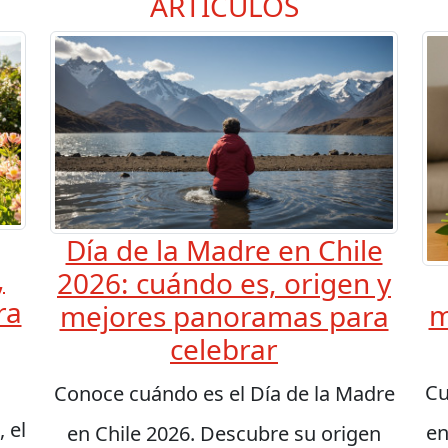
ARTÍCULOS
Día de la Madre en Chile
,
2026: cuándo es, origen y
ra
m
mejores panoramas para
celebrar
Cu
Conoce cuándo es el Día de la Madre
 el
en
en Chile 2026. Descubre su origen