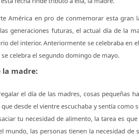
n esta fecha rinde tributo a ella, la madre.
orte América en pro de conmemorar esta gran
as generaciones futuras, el actual día de la ma
io del interior. Anteriormente se celebraba en e
re se celebra el segundo domingo de mayo.
 la madre:
regalar el día de las madres
, cosas pequeñas hac
 que desde el vientre escuchaba y sentía como su
saciar tu necesidad de alimento, la tarea es que
el mundo, las personas tienen la necesidad de s