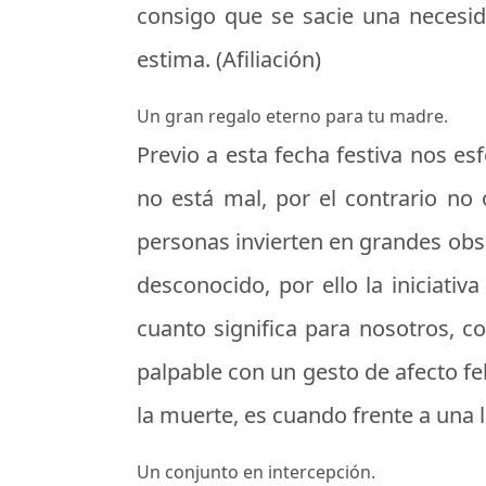
consigo que se sacie una necesi
estima. (Afiliación)
Un gran regalo eterno para tu madre.
Previo a esta fecha festiva nos e
no está mal, por el contrario no 
personas invierten en grandes obs
desconocido, por ello la iniciati
cuanto significa para nosotros, c
palpable con un gesto de afecto feh
la muerte, es cuando frente a una 
Un conjunto en intercepción.