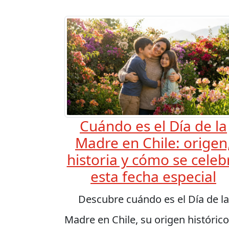
Cuándo es el Día de la
Madre en Chile: origen
historia y cómo se celeb
esta fecha especial
Descubre cuándo es el Día de la
Madre en Chile, su origen histórico,