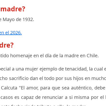
a madre?
e Mayo de 1932
.
n el 2026.
adre?
entido homenaje en el
día de la madre en Chile
.
pecial a una mujer ejemplo de tenacidad, la cual e
cho sacrificio dan el todo por sus hijos en much
 Calcuta "El amor, para que sea auténtico, debe
asos es capaz de renunciar a si misma por el b