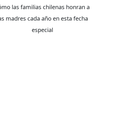
ómo las familias chilenas honran a
as madres cada año en esta fecha
especial