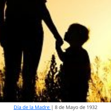
Día de la Madre
|
8 de Mayo de 1932