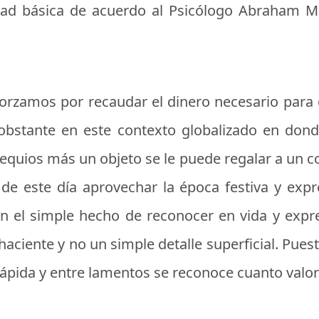
dad básica de acuerdo al Psicólogo Abraham M
sforzamos por recaudar el dinero necesario par
obstante en este contexto globalizado en dond
equios más un objeto se le puede regalar a un c
va de este día aprovechar la época festiva y e
on el simple hecho de reconocer en vida y exp
aciente y no un simple detalle superficial. Pues
lápida y entre lamentos se reconoce cuanto valo