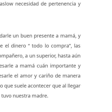
aslow necesidad de pertenencia y
a darle un buen presente a mamá, y
e el dinero “ todo lo compra”, las
ompañero, a un superior, hasta aún
xpresarle a mamá cuán importante y
resarle el amor y cariño de manera
to que suele acontecer que al llegar
r tuvo nuestra madre.