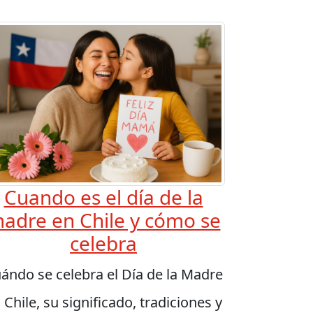
Cuando es el día de la
adre en Chile y cómo se
celebra
ándo se celebra el Día de la Madre
 Chile, su significado, tradiciones y