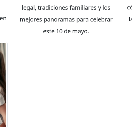
c
legal, tradiciones familiares y los
 en
l
mejores panoramas para celebrar
este 10 de mayo.