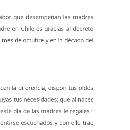
 labor que desempeñan las madres
dre en Chile es gracias al decreto
l mes de octubre y en la década del
en la diferencia, dispón tus oídos
yas tus necesidades; que al nacer,
 este día de las madres le regales “
entirse escuchados y con ello trae