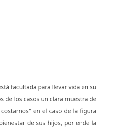
stá facultada para llevar vida en su
os de los casos un clara muestra de
 costarnos" en el caso de la figura
ienestar de sus hijos, por ende la