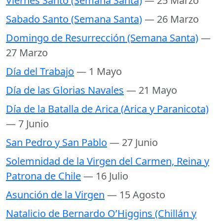
Viernes Santo (Semana Santa)
— 25 Marzo
Sabado Santo (Semana Santa)
— 26 Marzo
Domingo de Resurrección (Semana Santa)
—
27 Marzo
Día del Trabajo
— 1 Mayo
Día de las Glorias Navales
— 21 Mayo
Día de la Batalla de Arica (Arica y Paranicota)
— 7 Junio
San Pedro y San Pablo
— 27 Junio
Solemnidad de la Virgen del Carmen, Reina y
Patrona de Chile
— 16 Julio
Asunción de la Virgen
— 15 Agosto
Natalicio de Bernardo O’Higgins (Chillán y