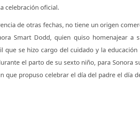
 celebración oficial.
erencia de otras fechas, no tiene un origen comer
nora Smart Dodd, quien quiso homenajear a s
il que se hizo cargo del cuidado y la educación 
durante el parto de su sexto niño, para Sonora s
ón que propuso celebrar el día del padre el día d