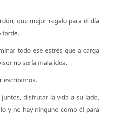
perdón, que
mejor regalo para el día
 tarde.
iminar todo ese estrés que a carga
isor no sería mala idea.
r escribirnos.
juntos, disfrutar la vida a su lado,
olo y no hay ninguno como él para