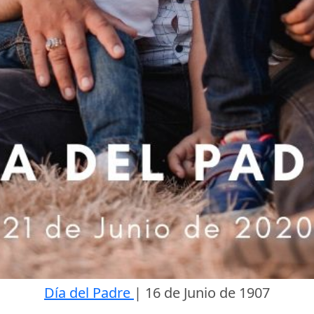
Día del Padre
|
16 de Junio de 1907