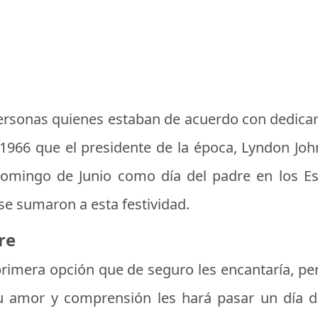
rsonas quienes estaban de acuerdo con dedicar u
 1966 que el presidente de la época, Lyndon J
 domingo de Junio como día del padre en los E
se sumaron a esta festividad.
re
 primera opción que de seguro les encantaría, p
 amor y comprensión les hará pasar un día de