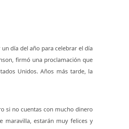
n día del año para celebrar el día
ohnson, firmó una proclamación que
stados Unidos. Años más tarde, la
ero si no cuentas con mucho dinero
 maravilla, estarán muy felices y