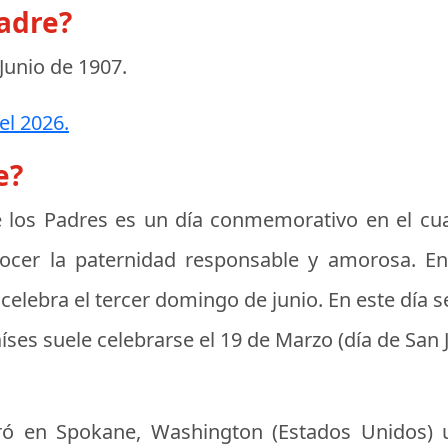
padre?
 Junio de 1907
.
el 2026.
e?
 los Padres
es un día conmemorativo en el cual
nocer la paternidad responsable y amorosa. E
celebra el tercer domingo de junio. En este día se 
íses suele celebrarse el 19 de Marzo (día de San J
bró en Spokane, Washington (Estados Unidos) 