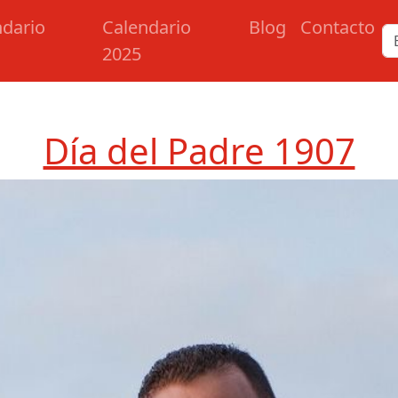
ndario
Calendario
Blog
Contacto
2025
e
Día del Padre 1907