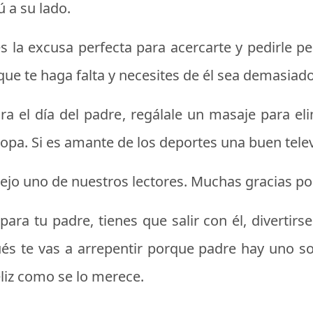
 a su lado.
 es la excusa perfecta para acercarte y pedirle 
 que te haga falta y necesites de él sea demasiado
ra el día del padre
, regálale un masaje para el
ropa. Si es amante de los deportes una buen telev
 dejo uno de nuestros lectores. Muchas gracias po
ra tu padre, tienes que salir con él, divertirse 
és te vas a arrepentir porque padre hay uno s
eliz como se lo merece.