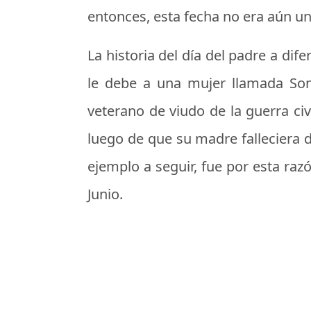
entonces, esta fecha no era aún una
La historia del día del padre a dif
le debe a una mujer llamada So
veterano de viudo de la guerra civ
luego de que su madre falleciera 
ejemplo a seguir, fue por esta raz
Junio.