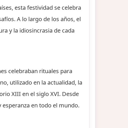
íses, esta festividad se celebra
íos. A lo largo de los años, el
ra y la idiosincrasia de cada
nes celebraban rituales para
o, utilizado en la actualidad, la
rio XIII en el siglo XVI. Desde
y esperanza en todo el mundo.