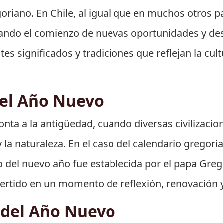
oriano. En Chile, al igual que en muchos otros pa
ndo el comienzo de nuevas oportunidades y desaf
s significados y tradiciones que reflejan la cultu
del Año Nuevo
nta a la antigüedad, cuando diversas civilizacio
la naturaleza. En el caso del calendario gregorian
o del nuevo año fue establecida por el papa Grego
vertido en un momento de reflexión, renovación 
l del Año Nuevo