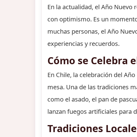
En la actualidad, el Año Nuevo 
con optimismo. Es un momento p
muchas personas, el Año Nuevo 
experiencias y recuerdos.
Cómo se Celebra e
En Chile, la celebración del Añ
mesa. Una de las tradiciones má
como el asado, el pan de pascua
lanzan fuegos artificiales para 
Tradiciones Local