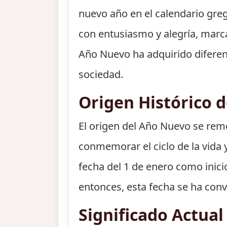
nuevo año en el calendario greg
con entusiasmo y alegría, marca
Año Nuevo ha adquirido diferente
sociedad.
Origen Histórico 
El origen del Año Nuevo se remo
conmemorar el ciclo de la vida y 
fecha del 1 de enero como inici
entonces, esta fecha se ha con
Significado Actua