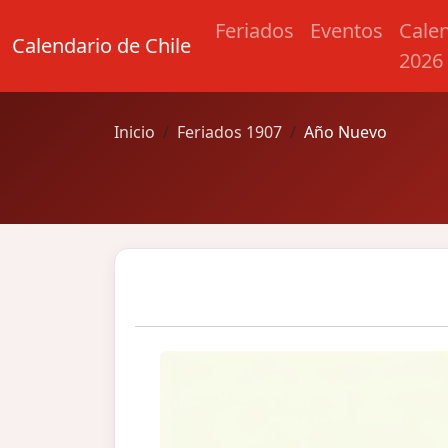
Feriados
Eventos
Cale
Calendario de Chile
2026
Inicio
Feriados 1907
Año Nuevo