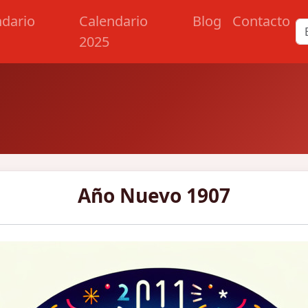
ndario
Calendario
Blog
Contacto
2025
Año Nuevo 1907