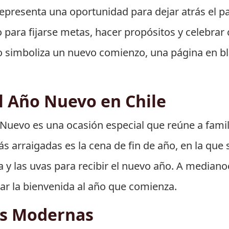
representa una oportunidad para dejar atrás el pa
ara fijarse metas, hacer propósitos y celebrar 
simboliza un nuevo comienzo, una página en bla
l Año Nuevo en Chile
o Nuevo es una ocasión especial que reúne a famil
s arraigadas es la cena de fin de año, en la que
 y las uvas para recibir el nuevo año. A medianoc
dar la bienvenida al año que comienza.
es Modernas