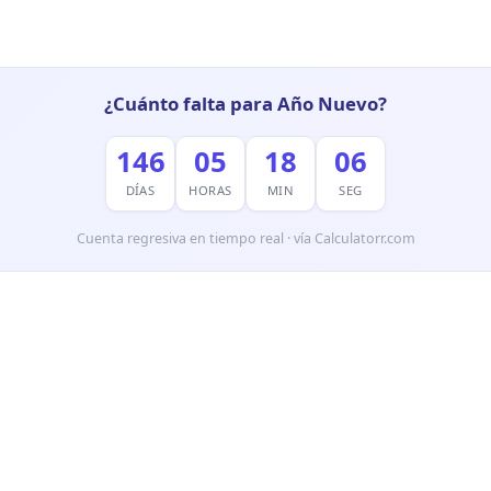
¿Cuánto falta para Año Nuevo?
146
05
18
05
DÍAS
HORAS
MIN
SEG
Cuenta regresiva en tiempo real · vía Calculatorr.com