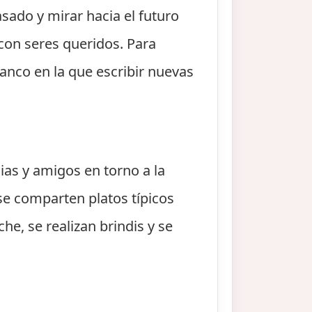
sado y mirar hacia el futuro
con seres queridos. Para
nco en la que escribir nuevas
ias y amigos en torno a la
 se comparten platos típicos
he, se realizan brindis y se