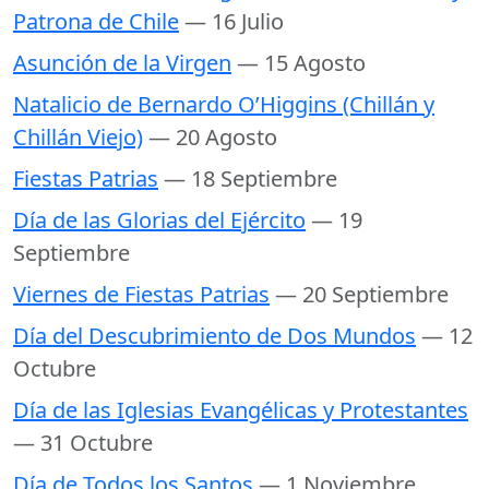
Patrona de Chile
— 16 Julio
Asunción de la Virgen
— 15 Agosto
Natalicio de Bernardo O’Higgins (Chillán y
Chillán Viejo)
— 20 Agosto
Fiestas Patrias
— 18 Septiembre
Día de las Glorias del Ejército
— 19
Septiembre
Viernes de Fiestas Patrias
— 20 Septiembre
Día del Descubrimiento de Dos Mundos
— 12
Octubre
Día de las Iglesias Evangélicas y Protestantes
— 31 Octubre
Día de Todos los Santos
— 1 Noviembre