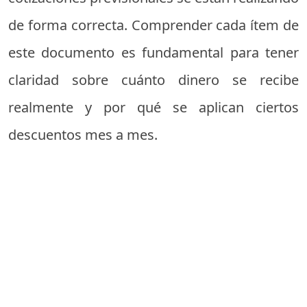
de forma correcta. Comprender cada ítem de
este documento es fundamental para tener
claridad sobre cuánto dinero se recibe
realmente y por qué se aplican ciertos
descuentos mes a mes.