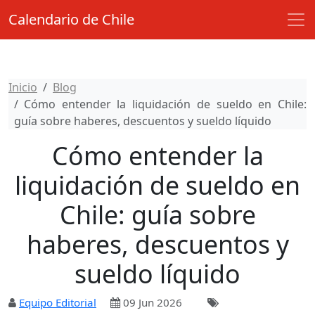
Calendario de Chile
Inicio
Blog
Cómo entender la liquidación de sueldo en Chile:
guía sobre haberes, descuentos y sueldo líquido
Cómo entender la
liquidación de sueldo en
Chile: guía sobre
haberes, descuentos y
sueldo líquido
Equipo Editorial
09 Jun 2026