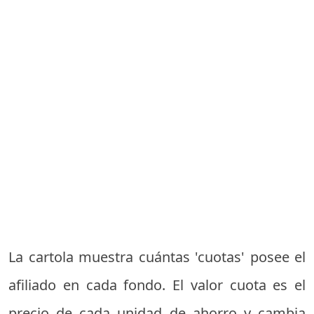
La cartola muestra cuántas 'cuotas' posee el
afiliado en cada fondo. El valor cuota es el
precio de cada unidad de ahorro y cambia