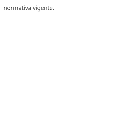
normativa vigente.