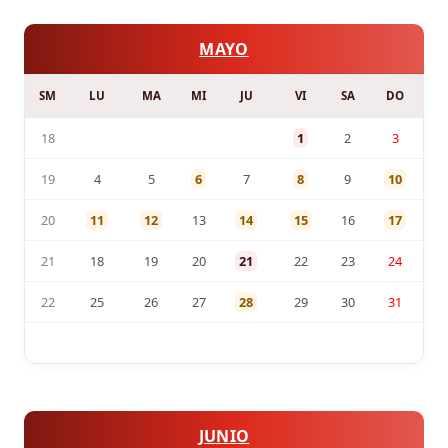
MAYO
SM
LU
MA
MI
JU
VI
SA
DO
18
1
2
3
19
4
5
6
7
8
9
10
20
11
12
13
14
15
16
17
21
18
19
20
21
22
23
24
22
25
26
27
28
29
30
31
JUNIO