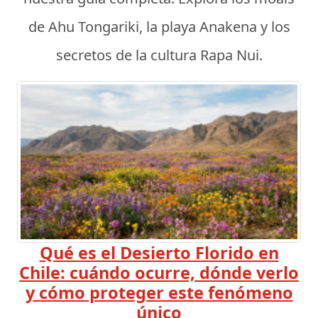
de Ahu Tongariki, la playa Anakena y los
secretos de la cultura Rapa Nui.
Qué es el Desierto Florido en
Chile: cuándo ocurre, dónde verlo
y cómo proteger este fenómeno
único