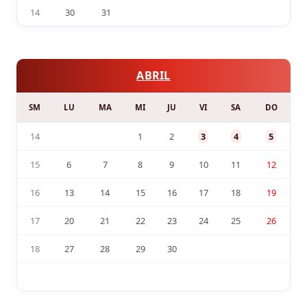
14
30
31
ABRIL
SM
LU
MA
MI
JU
VI
SA
DO
14
1
2
3
4
5
15
6
7
8
9
10
11
12
16
13
14
15
16
17
18
19
17
20
21
22
23
24
25
26
18
27
28
29
30