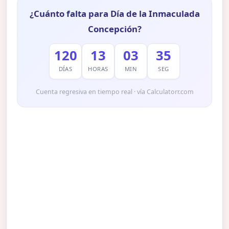
¿Cuánto falta para Día de la Inmaculada
Concepción?
120
13
03
34
DÍAS
HORAS
MIN
SEG
Cuenta regresiva en tiempo real · vía Calculatorr.com