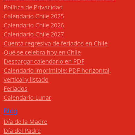
Política de Privacidad
Calendario Chile 2025
Calendario Chile 2026
Calendario Chile 2027
Cuenta regresiva de feriados en Chile
Qué se celebra hoy en Chile
Descargar calendario en PDF
Calendario imprimible: PDF horizontal,
vertical y listado
Feriados
Calendario Lunar
Blog
Día de la Madre
Día del Padre