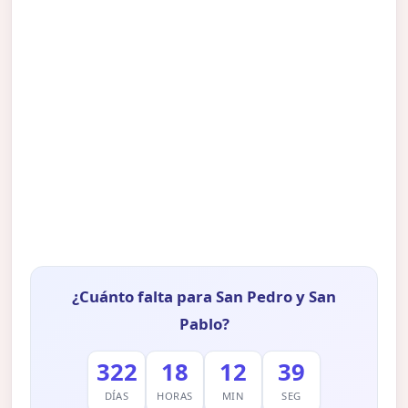
¿Cuánto falta para San Pedro y San
Pablo?
322
18
12
38
DÍAS
HORAS
MIN
SEG