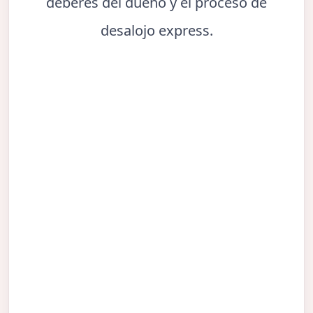
deberes del dueño y el proceso de
desalojo express.