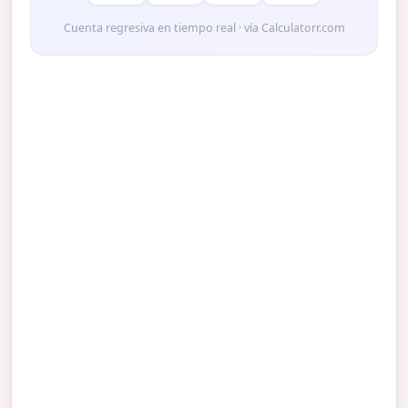
Cuenta regresiva en tiempo real · vía Calculatorr.com