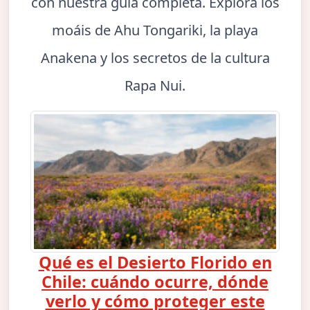
con nuestra guía completa. Explora los
moáis de Ahu Tongariki, la playa
Anakena y los secretos de la cultura
Rapa Nui.
Qué es el Desierto Florido en
Chile: cuándo ocurre, dónde
verlo y cómo proteger este