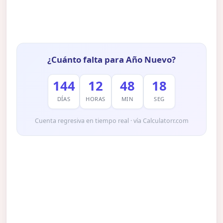
¿Cuánto falta para Año Nuevo?
144
12
48
17
DÍAS
HORAS
MIN
SEG
Cuenta regresiva en tiempo real · vía Calculatorr.com