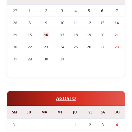
27
1
2
3
4
5
6
7
28
8
9
10
11
12
13
14
29
15
16
17
18
19
20
21
30
22
23
24
25
26
27
28
31
29
30
31
AGOSTO
SM
LU
MA
MI
JU
VI
SA
DO
31
1
2
3
4