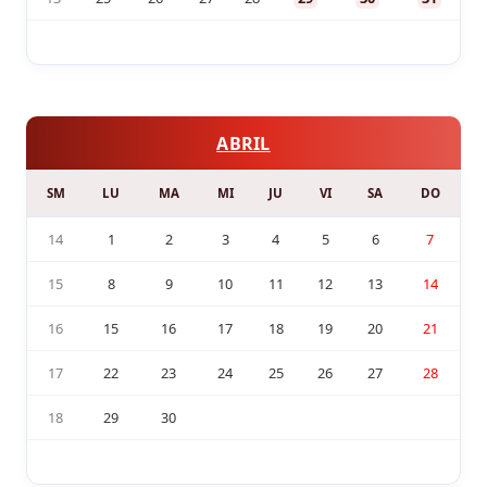
ABRIL
SM
LU
MA
MI
JU
VI
SA
DO
14
1
2
3
4
5
6
7
15
8
9
10
11
12
13
14
16
15
16
17
18
19
20
21
17
22
23
24
25
26
27
28
18
29
30