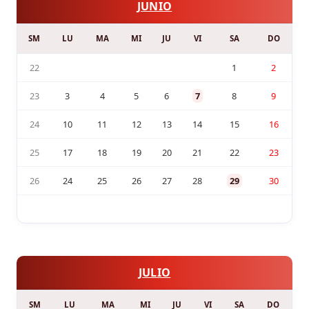
JUNIO
SM
LU
MA
MI
JU
VI
SA
DO
22
1
2
23
3
4
5
6
7
8
9
24
10
11
12
13
14
15
16
25
17
18
19
20
21
22
23
26
24
25
26
27
28
29
30
JULIO
SM
LU
MA
MI
JU
VI
SA
DO