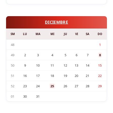
DICIEMBRE
SM
LU
MA
MI
JU
VI
SA
DO
48
1
49
2
3
4
5
6
7
8
50
9
10
11
12
13
14
15
51
16
17
18
19
20
21
22
52
23
24
25
26
27
28
29
01
30
31