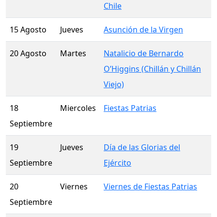
Chile
15 Agosto
Jueves
Asunción de la Virgen
20 Agosto
Martes
Natalicio de Bernardo
O’Higgins (Chillán y Chillán
Viejo)
18
Miercoles
Fiestas Patrias
Septiembre
19
Jueves
Día de las Glorias del
Septiembre
Ejército
20
Viernes
Viernes de Fiestas Patrias
Septiembre