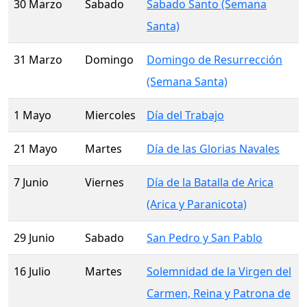
30 Marzo
Sabado
Sabado Santo (Semana
Santa)
31 Marzo
Domingo
Domingo de Resurrección
(Semana Santa)
1 Mayo
Miercoles
Día del Trabajo
21 Mayo
Martes
Día de las Glorias Navales
7 Junio
Viernes
Día de la Batalla de Arica
(Arica y Paranicota)
29 Junio
Sabado
San Pedro y San Pablo
16 Julio
Martes
Solemnidad de la Virgen del
Carmen, Reina y Patrona de