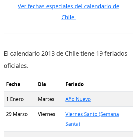
Ver fechas especiales del calendario de
Chile.
El calendario 2013 de Chile tiene
19 feriados
oficiales
.
Fecha
Día
Feriado
1 Enero
Martes
Año Nuevo
29 Marzo
Viernes
Viernes Santo (Semana
Santa)