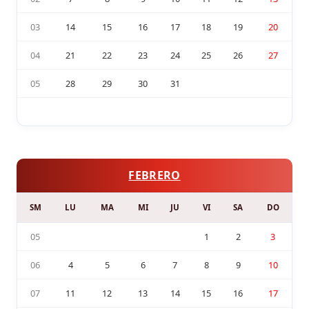
03
14
15
16
17
18
19
20
04
21
22
23
24
25
26
27
05
28
29
30
31
FEBRERO
SM
LU
MA
MI
JU
VI
SA
DO
05
1
2
3
06
4
5
6
7
8
9
10
07
11
12
13
14
15
16
17