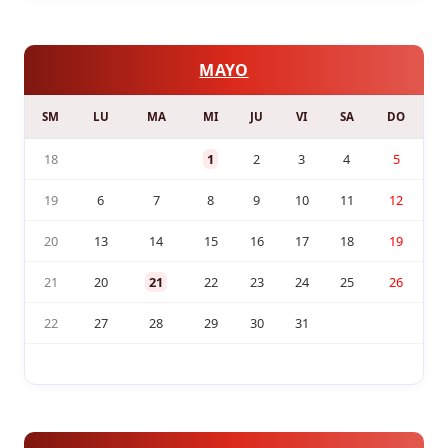
MAYO
SM
LU
MA
MI
JU
VI
SA
DO
18
1
2
3
4
5
19
6
7
8
9
10
11
12
20
13
14
15
16
17
18
19
21
20
21
22
23
24
25
26
22
27
28
29
30
31