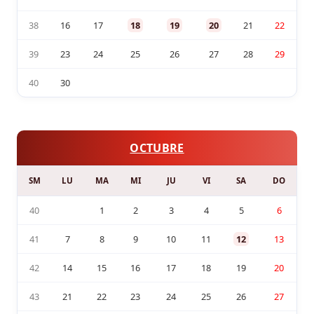
38
16
17
18
19
20
21
22
39
23
24
25
26
27
28
29
40
30
OCTUBRE
SM
LU
MA
MI
JU
VI
SA
DO
40
1
2
3
4
5
6
41
7
8
9
10
11
12
13
42
14
15
16
17
18
19
20
43
21
22
23
24
25
26
27