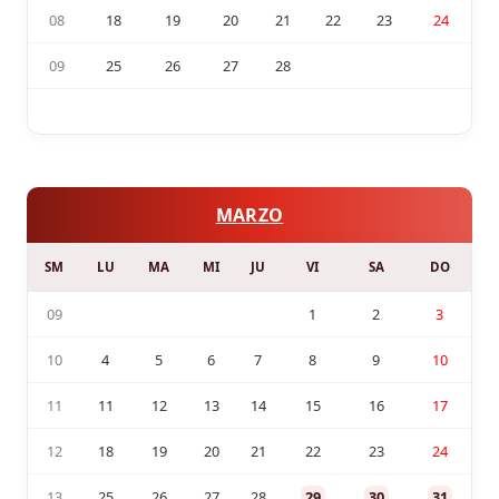
08
18
19
20
21
22
23
24
09
25
26
27
28
MARZO
SM
LU
MA
MI
JU
VI
SA
DO
09
1
2
3
10
4
5
6
7
8
9
10
11
11
12
13
14
15
16
17
12
18
19
20
21
22
23
24
13
25
26
27
28
29
30
31