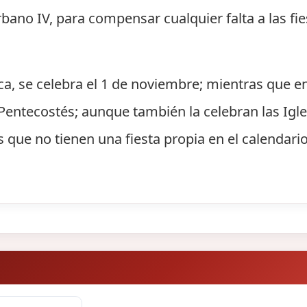
ano IV, para compensar cualquier falta a las fie
ica, se celebra el 1 de noviembre; mientras que e
entecostés; aunque también la celebran las Igle
s que no tienen una fiesta propia en el calendario 