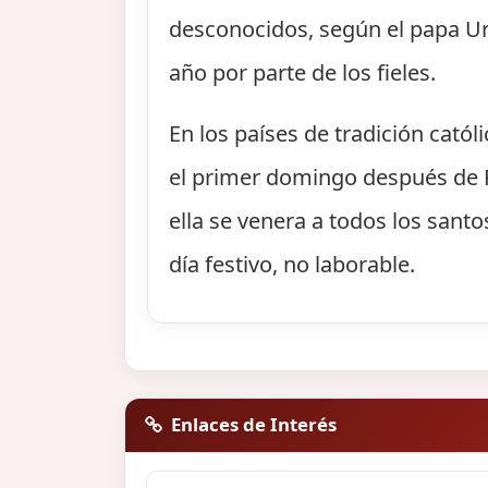
desconocidos, según el papa Urb
año por parte de los fieles.
En los países de tradición catól
el primer domingo después de P
ella se venera a todos los santo
día festivo, no laborable.
Enlaces de Interés