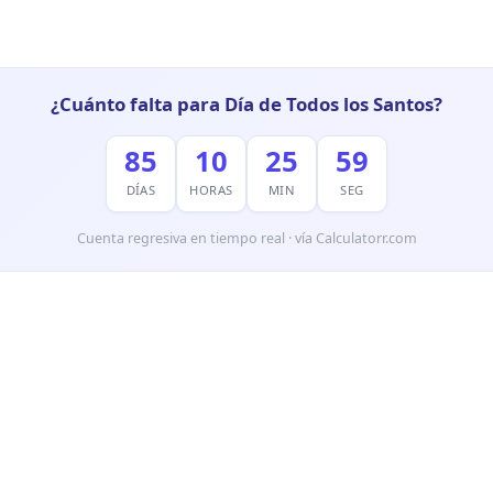
¿Cuánto falta para Día de Todos los Santos?
85
10
25
58
DÍAS
HORAS
MIN
SEG
Cuenta regresiva en tiempo real · vía Calculatorr.com