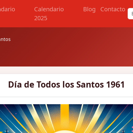
ndario
Calendario
Blog
Contacto
2025
antos
Día de Todos los Santos 1961