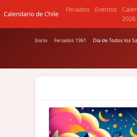
Feriados
Eventos
Cale
Calendario de Chile
2026
Inicio
Feriados 1961
Día de Todos los S