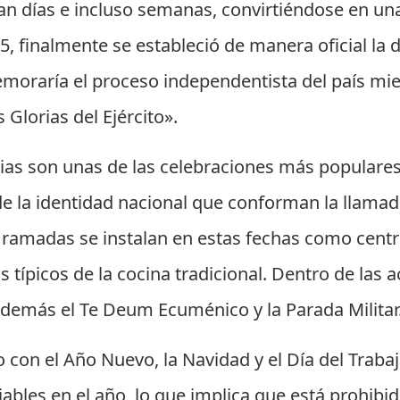
an días e incluso semanas, convirtiéndose en un
5, finalmente se estableció de manera oficial la d
emoraría el proceso independentista del país mien
 Glorias del Ejército».
atrias son unas de las celebraciones más populare
s de la identidad nacional que conforman la llama
 o ramadas se instalan en estas fechas como cent
típicos de la cocina tradicional. Dentro de las ac
además el Te Deum Ecuménico y la Parada Militar
o con el Año Nuevo, la Navidad y el Día del Trabaj
iables en el año, lo que implica que está prohibid