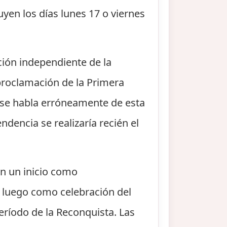
yen los días lunes 17 o viernes
ión independiente de la
proclamación de la Primera
 se habla erróneamente de esta
dencia se realizaría recién el
en un inicio como
 luego como celebración del
eríodo de la Reconquista. Las