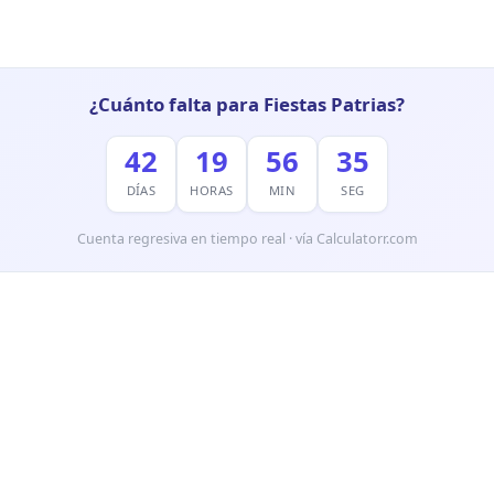
¿Cuánto falta para Fiestas Patrias?
42
19
56
34
DÍAS
HORAS
MIN
SEG
Cuenta regresiva en tiempo real · vía Calculatorr.com