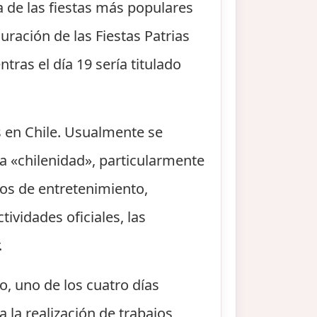
a de las fiestas más populares
uración de las Fiestas Patrias
tras el día 19 sería titulado
s en Chile. Usualmente se
da «chilenidad», particularmente
ros de entretenimiento,
tividades oficiales, las
.
o, uno de los cuatro días
a la realización de trabajos