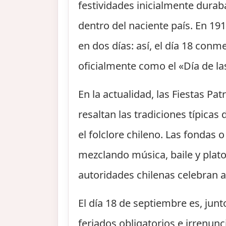
festividades inicialmente durab
dentro del naciente país. En 191
en dos días: así, el día 18 conm
oficialmente como el «Día de las
En la actualidad, las Fiestas P
resaltan las tradiciones típica
el folclore chileno. Las fondas
mezclando música, baile y platos 
autoridades chilenas celebran 
El día 18 de septiembre es, junt
feriados obligatorios e irrenunc