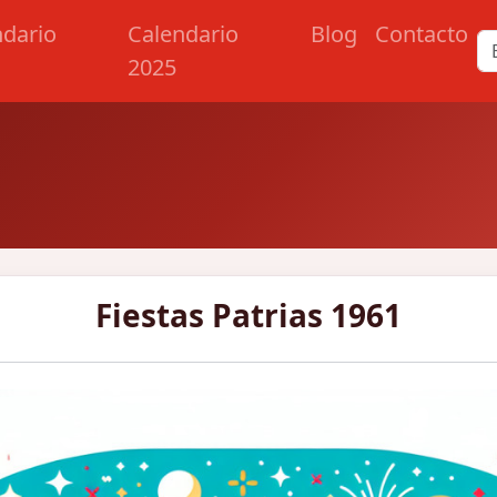
ndario
Calendario
Blog
Contacto
2025
Fiestas Patrias 1961