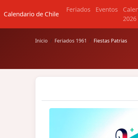
Feriados
Eventos
Cale
Calendario de Chile
2026
Inicio
Feriados 1961
Fiestas Patrias