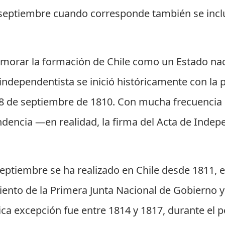
 septiembre cuando corresponde también se inclu
emorar la formación de Chile como un Estado nac
independentista se inició históricamente con la 
18 de septiembre de 1810. Con mucha frecuencia
dencia —en realidad, la firma del Acta de Indepen
septiembre se ha realizado en Chile desde 1811, 
nto de la Primera Junta Nacional de Gobierno y
ca excepción fue entre 1814 y 1817, durante el p