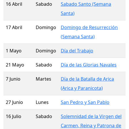
16 Abril
Sabado
Sabado Santo (Semana
Santa)
17 Abril
Domingo
Domingo de Resurrección
(Semana Santa)
1 Mayo
Domingo
Día del Trabajo
21 Mayo
Sabado
Día de las Glorias Navales
7 Junio
Martes
Día de la Batalla de Arica
(Arica y Paranicota)
27 Junio
Lunes
San Pedro y San Pablo
16 Julio
Sabado
Solemnidad de la Virgen del
Carmen, Reina y Patrona de