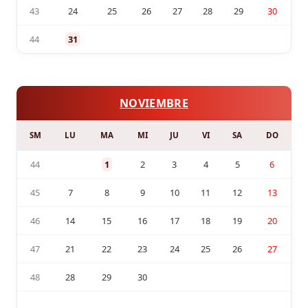
43
24
25
26
27
28
29
30
44
31
NOVIEMBRE
SM
LU
MA
MI
JU
VI
SA
DO
44
1
2
3
4
5
6
45
7
8
9
10
11
12
13
46
14
15
16
17
18
19
20
47
21
22
23
24
25
26
27
48
28
29
30