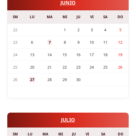
JUNIO
SM
LU
MA
MI
JU
VI
SA
DO
22
1
2
3
4
5
23
6
7
8
9
10
11
12
24
13
14
15
16
17
18
19
25
20
21
22
23
24
25
26
26
27
28
29
30
JULIO
SM
LU
MA
MI
JU
VI
SA
DO