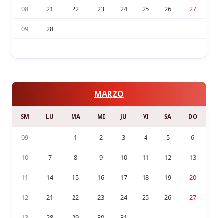
08
21
22
23
24
25
26
27
09
28
MARZO
SM
LU
MA
MI
JU
VI
SA
DO
09
1
2
3
4
5
6
10
7
8
9
10
11
12
13
11
14
15
16
17
18
19
20
12
21
22
23
24
25
26
27
13
28
29
30
31