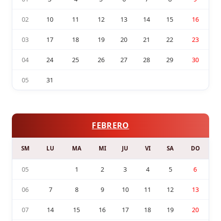
02
10
11
12
13
14
15
16
03
17
18
19
20
21
22
23
04
24
25
26
27
28
29
30
05
31
FEBRERO
SM
LU
MA
MI
JU
VI
SA
DO
05
1
2
3
4
5
6
06
7
8
9
10
11
12
13
07
14
15
16
17
18
19
20