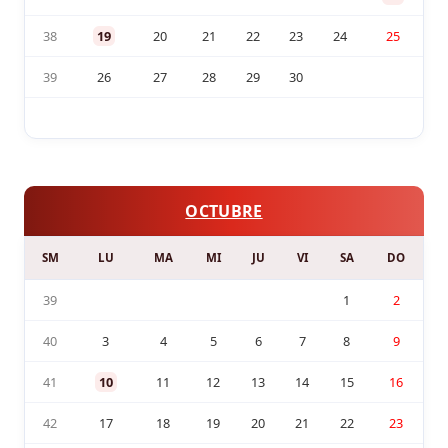
38
19
20
21
22
23
24
25
39
26
27
28
29
30
OCTUBRE
SM
LU
MA
MI
JU
VI
SA
DO
39
1
2
40
3
4
5
6
7
8
9
41
10
11
12
13
14
15
16
42
17
18
19
20
21
22
23