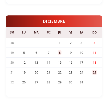
DICIEMBRE
SM
LU
MA
MI
JU
VI
SA
DO
48
1
2
3
4
49
5
6
7
8
9
10
11
50
12
13
14
15
16
17
18
51
19
20
21
22
23
24
25
52
26
27
28
29
30
31