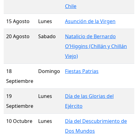
Chile
15 Agosto
Lunes
Asunción de la Virgen
20 Agosto
Sabado
Natalicio de Bernardo
O’Higgins (Chillán y Chillán
Viejo)
18
Domingo
Fiestas Patrias
Septiembre
19
Lunes
Día de las Glorias del
Septiembre
Ejército
10 Octubre
Lunes
Día del Descubrimiento de
Dos Mundos