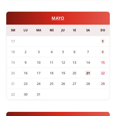
MAYO
SM
LU
MA
MI
JU
VI
SA
DO
17
1
18
2
3
4
5
6
7
8
19
9
10
11
12
13
14
15
20
16
17
18
19
20
21
22
21
23
24
25
26
27
28
29
22
30
31