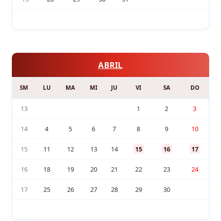
ABRIL
SM
LU
MA
MI
JU
VI
SA
DO
13
1
2
3
14
4
5
6
7
8
9
10
15
11
12
13
14
15
16
17
16
18
19
20
21
22
23
24
17
25
26
27
28
29
30