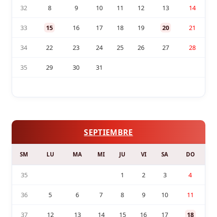
32
8
9
10
11
12
13
14
33
15
16
17
18
19
20
21
34
22
23
24
25
26
27
28
35
29
30
31
SEPTIEMBRE
SM
LU
MA
MI
JU
VI
SA
DO
35
1
2
3
4
36
5
6
7
8
9
10
11
37
12
13
14
15
16
17
18