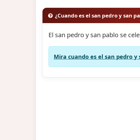
¿Cuando es el san pedro y san p
El san pedro y san pablo se cel
Mira cuando es el san pedro y 