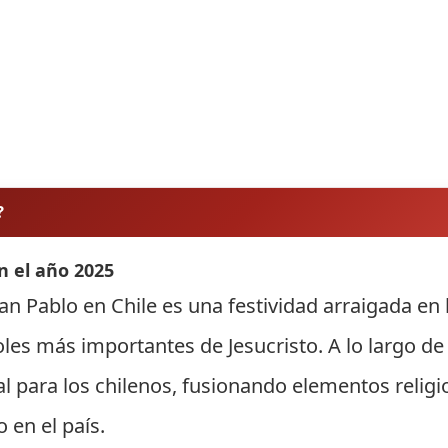
?
n el año 2025
n Pablo en Chile es una festividad arraigada en l
s más importantes de Jesucristo. A lo largo de l
al para los chilenos, fusionando elementos religi
 en el país.