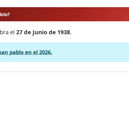
ablo?
ebra el
27 de Junio de 1938
.
san pablo en el 2026.