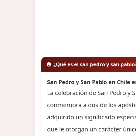
¿Qué es el san pedro y san pablo
San Pedro y San Pablo en Chile e
La celebración de San Pedro y Sa
conmemora a dos de los apóstole
adquirido un significado especi
que le otorgan un carácter único