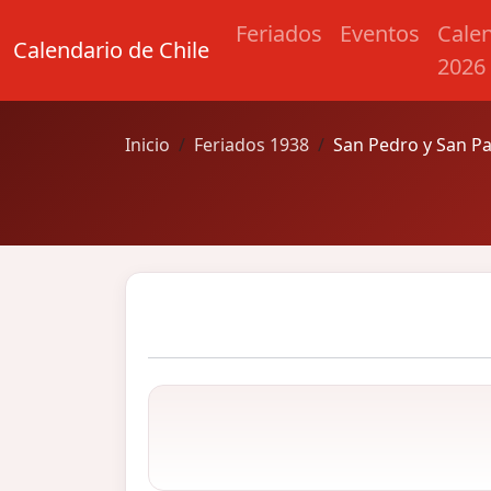
Feriados
Eventos
Cale
Calendario de Chile
2026
Inicio
Feriados 1938
San Pedro y San P