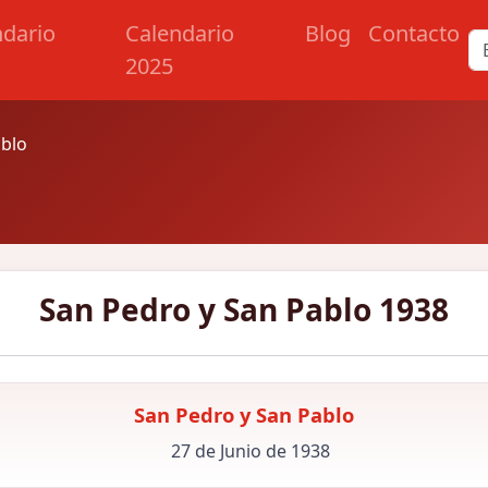
ndario
Calendario
Blog
Contacto
2025
ablo
San Pedro y San Pablo 1938
San Pedro y San Pablo
27 de Junio de 1938