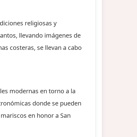
diciones religiosas y
santos, llevando imágenes de
nas costeras, se llevan a cabo
ales modernas en torno a la
astronómicas donde se pueden
y mariscos en honor a San