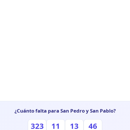
¿Cuánto falta para San Pedro y San Pablo?
323
11
13
45