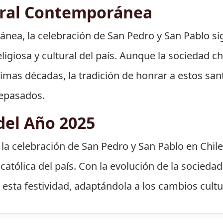
ural Contemporánea
ránea, la celebración de San Pedro y San Pablo s
eligiosa y cultural del país. Aunque la sociedad 
ltimas décadas, la tradición de honrar a estos s
ntepasados.
del Año 2025
 la celebración de San Pedro y San Pablo en Chil
católica del país. Con la evolución de la sociedad
ta festividad, adaptándola a los cambios cultu