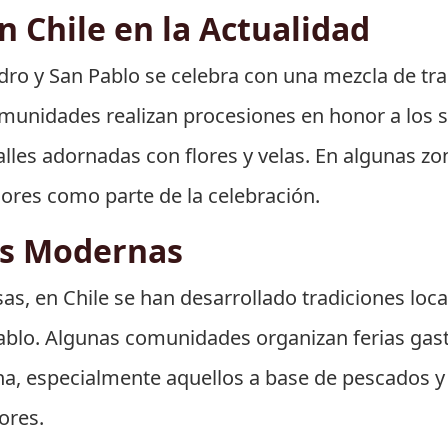
 Chile en la Actualidad
edro y San Pablo se celebra con una mezcla de tra
unidades realizan procesiones en honor a los 
alles adornadas con flores y velas. En algunas zo
ores como parte de la celebración.
es Modernas
sas, en Chile se han desarrollado tradiciones loc
 Pablo. Algunas comunidades organizan ferias g
ona, especialmente aquellos a base de pescados 
ores.