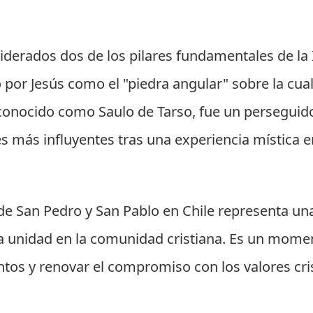
derados dos de los pilares fundamentales de la Ig
 por Jesús como el "piedra angular" sobre la cual 
conocido como Saulo de Tarso, fue un perseguido
es más influyentes tras una experiencia mística
n de San Pedro y San Pablo en Chile representa u
 la unidad en la comunidad cristiana. Es un mome
ntos y renovar el compromiso con los valores cr