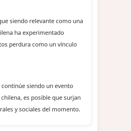
igue siendo relevante como una
chilena ha experimentado
antos perdura como un vínculo
e continúe siendo un evento
 chilena, es posible que surjan
rales y sociales del momento.