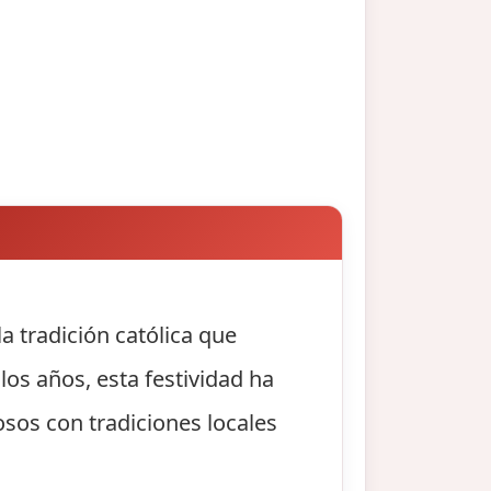
a tradición católica que
os años, esta festividad ha
osos con tradiciones locales