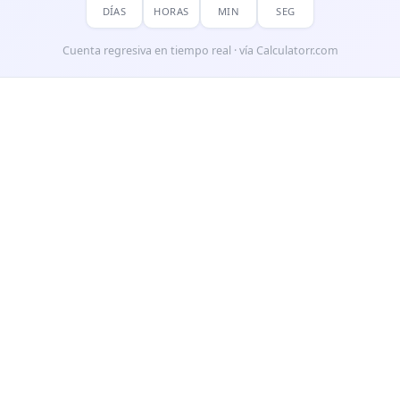
DÍAS
HORAS
MIN
SEG
Cuenta regresiva en tiempo real · vía Calculatorr.com