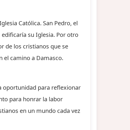
lesia Católica. San Pedro, el
edificaría su Iglesia. Por otro
r de los cristianos que se
 en el camino a Damasco.
na oportunidad para reflexionar
nto para honrar la labor
istianos en un mundo cada vez