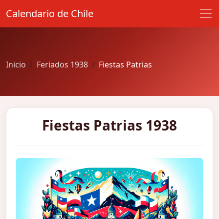
Calendario de Chile
Inicio
Feriados 1938
Fiestas Patrias
Fiestas Patrias 1938