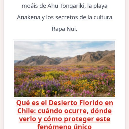
moáis de Ahu Tongariki, la playa
Anakena y los secretos de la cultura
Rapa Nui.
Qué es el Desierto Florido en
Chile: cuándo ocurre, dónde
verlo y cómo proteger este
fenómeno único