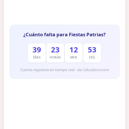
¿Cuánto falta para Fiestas Patrias?
39
23
12
52
DÍAS
HORAS
MIN
SEG
Cuenta regresiva en tiempo real · vía Calculatorr.com