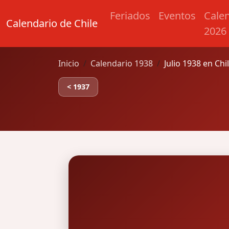
Feriados
Eventos
Cale
Calendario de Chile
2026
Inicio
Calendario 1938
Julio 1938 en Chi
< 1937