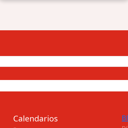
Calendarios
B