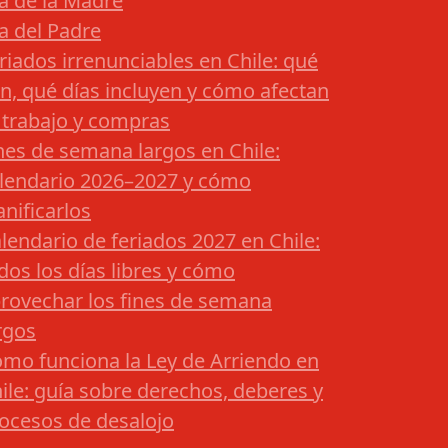
a de la Madre
a del Padre
riados irrenunciables en Chile: qué
n, qué días incluyen y cómo afectan
 trabajo y compras
nes de semana largos en Chile:
lendario 2026–2027 y cómo
anificarlos
lendario de feriados 2027 en Chile:
dos los días libres y cómo
rovechar los fines de semana
rgos
mo funciona la Ley de Arriendo en
ile: guía sobre derechos, deberes y
ocesos de desalojo