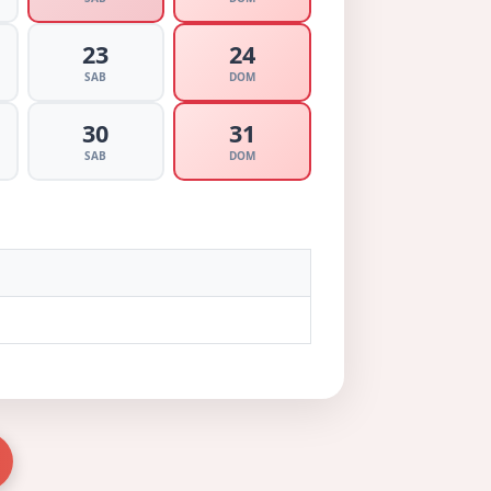
23
24
SAB
DOM
30
31
SAB
DOM