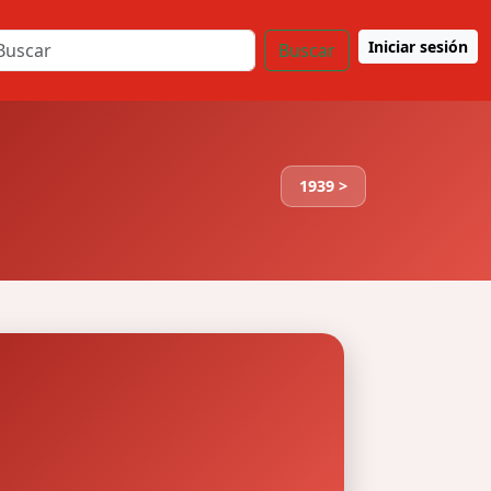
Iniciar sesión
Buscar
1939 >