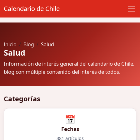
Calendario de Chile
Inicio
Blog
Salud
Salud
Información de interés general del calendario de Chile,
blog con múltiple contenido del interés de todos.
Categorías
📅
Fechas
381 artículos