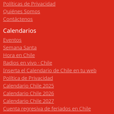
Políticas de Privacidad
Quiénes Somos
Contáctenos
Calendarios
Eventos
Semana Santa
Hora en Chile
Radios en vivo · Chile
Inserta el Calendario de Chile en tu web
Política de Privacidad
Calendario Chile 2025
Calendario Chile 2026
Calendario Chile 2027
Cuenta regresiva de feriados en Chile