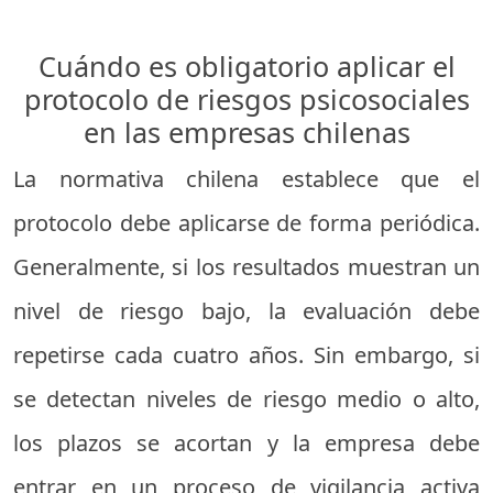
Cuándo es obligatorio aplicar el
protocolo de riesgos psicosociales
en las empresas chilenas
La normativa chilena establece que el
protocolo debe aplicarse de forma periódica.
Generalmente, si los resultados muestran un
nivel de riesgo bajo, la evaluación debe
repetirse cada cuatro años. Sin embargo, si
se detectan niveles de riesgo medio o alto,
los plazos se acortan y la empresa debe
entrar en un proceso de vigilancia activa