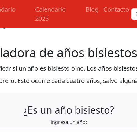
ndario
Calendario
Blog
Contacto
2025
ile
uladora de años bisiestos
car si un año es bisiesto o no. Los años bisiesto
brero. Esto ocurre cada cuatro años, salvo algu
¿Es un año bisiesto?
Ingresa un año: