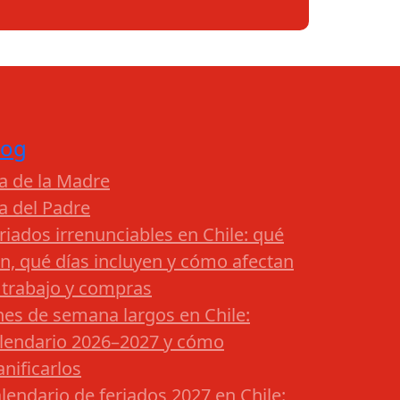
log
a de la Madre
a del Padre
riados irrenunciables en Chile: qué
n, qué días incluyen y cómo afectan
 trabajo y compras
nes de semana largos en Chile:
lendario 2026–2027 y cómo
anificarlos
lendario de feriados 2027 en Chile: