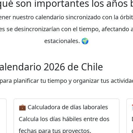
qué son importantes los años b
er nuestro calendario sincronizado con la órbita 
es se desincronizarían con el tiempo, afectando 
estacionales. 🌍
calendario 2026 de Chile
ara planificar tu tiempo y organizar tus activida
💼 Calculadora de días laborales
Calcula los días hábiles entre dos
fechas para tus proyectos.