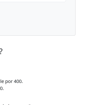
?
le por 400.
0.