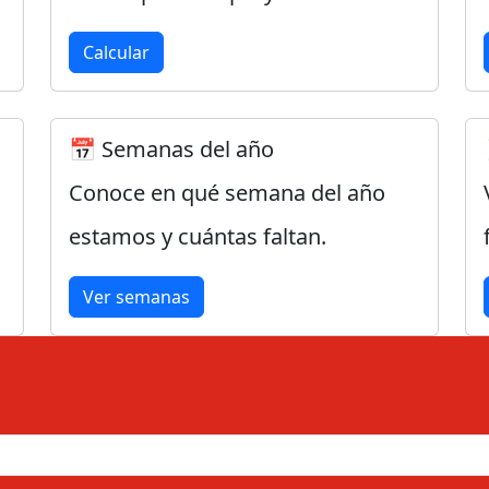
Calcular
📅 Semanas del año
Conoce en qué semana del año
estamos y cuántas faltan.
Ver semanas