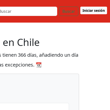
Iniciar sesión
Buscar
 en Chile
s tienen 366 días, añadiendo un día
nas excepciones. 📆