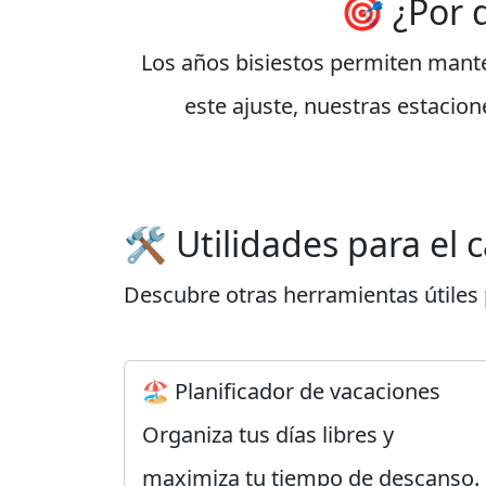
🎯 ¿Por 
Los años bisiestos permiten manten
este ajuste, nuestras estacion
🛠️ Utilidades para el 
Descubre otras herramientas útiles p
🏖️ Planificador de vacaciones
Organiza tus días libres y
maximiza tu tiempo de descanso.