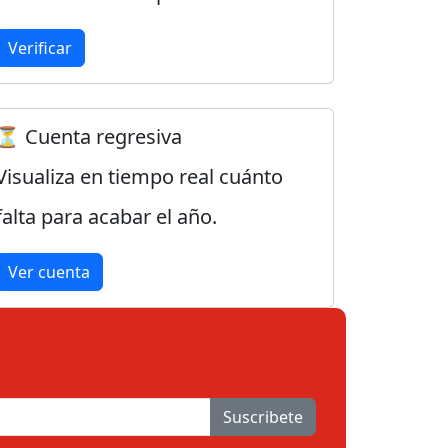
Verificar
⏳ Cuenta regresiva
Visualiza en tiempo real cuánto
falta para acabar el año.
Ver cuenta
Suscribete