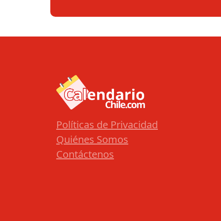
Políticas de Privacidad
Quiénes Somos
Contáctenos