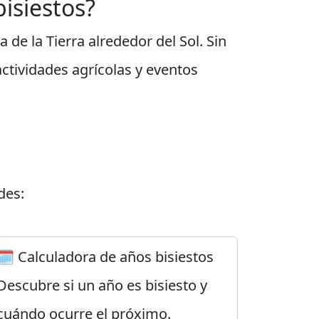
isiestos?
de la Tierra alrededor del Sol. Sin
actividades agrícolas y eventos
des:
🗓️ Calculadora de años bisiestos
Descubre si un año es bisiesto y
cuándo ocurre el próximo.