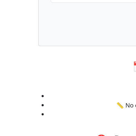
📏 No e