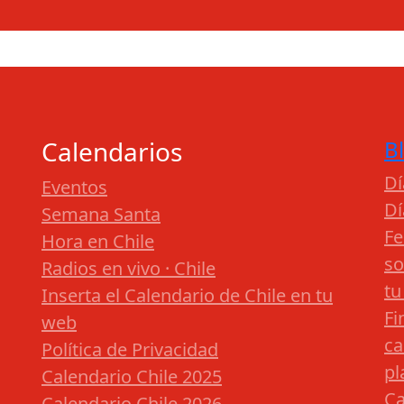
Calendarios
B
Dí
Eventos
Dí
Semana Santa
Fe
Hora en Chile
so
Radios en vivo · Chile
tu
Inserta el Calendario de Chile en tu
Fi
web
ca
Política de Privacidad
pl
Calendario Chile 2025
Ca
Calendario Chile 2026