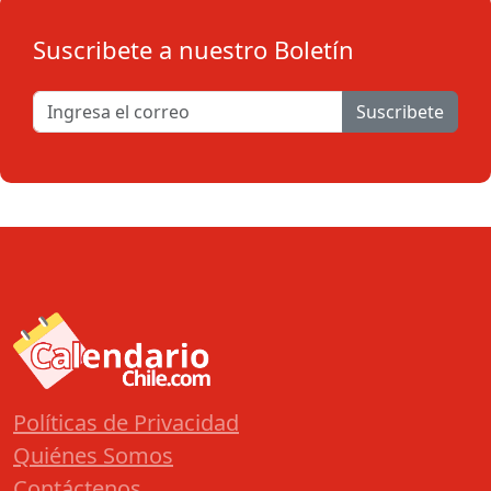
Suscribete a nuestro Boletín
Suscribete
Políticas de Privacidad
Quiénes Somos
Contáctenos