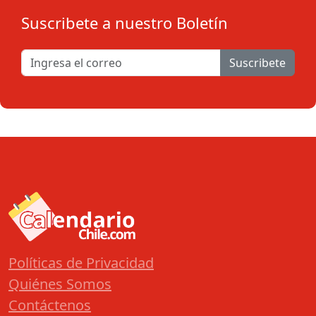
Suscribete a nuestro Boletín
Suscribete
Políticas de Privacidad
Quiénes Somos
Contáctenos