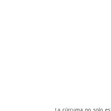
La cúrcuma no solo es 