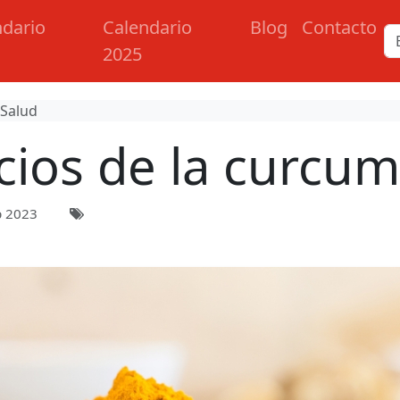
ndario
Calendario
Blog
Contacto
2025
 Salud
cios de la curcum
p 2023