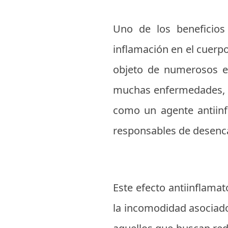
Uno de los beneficio
inflamación en el cuerp
objeto de numerosos es
muchas enfermedades, co
como un agente antiinfl
responsables de desenca
Este efecto antiinflamat
la incomodidad asociad