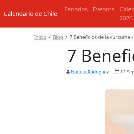
Feriados
Eventos
Cale
Calendario de Chile
2026
Inicio
Blog
7 Beneficios de la curcuma -
7 Benefi
Natalia Rodriguez
12 Se