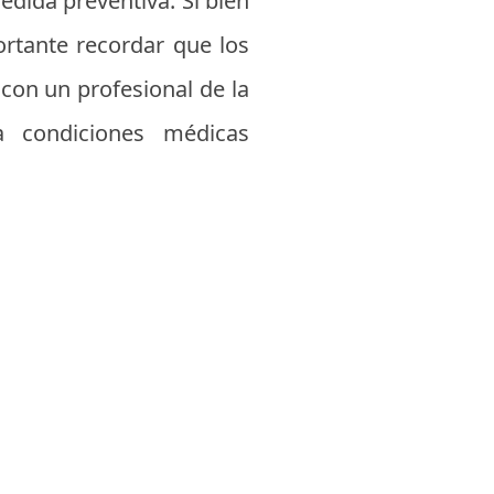
dida preventiva. Si bien
rtante recordar que los
con un profesional de la
a condiciones médicas