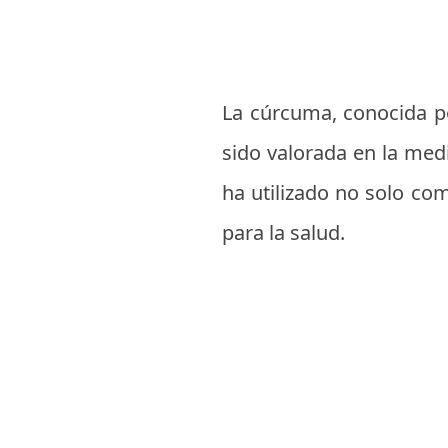
La cúrcuma, conocida po
sido valorada en la medi
ha utilizado no solo co
para la salud.