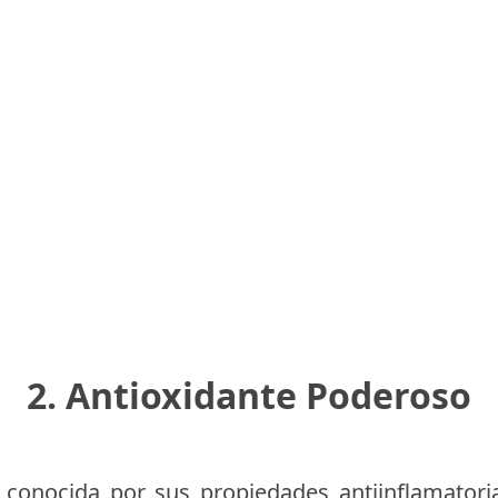
2. Antioxidante Poderoso
conocida por sus propiedades antiinflamatori