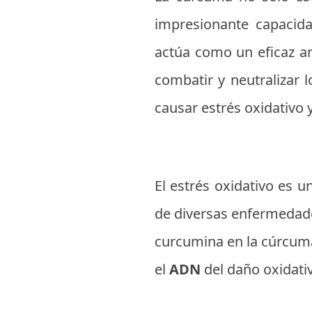
impresionante capacid
actúa como un eficaz an
combatir y neutralizar 
causar estrés oxidativo y
El estrés oxidativo es u
de diversas enfermedade
curcumina en la cúrcuma 
el
ADN
del daño oxidati