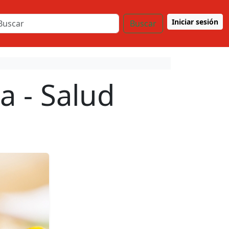
Iniciar sesión
Buscar
a - Salud