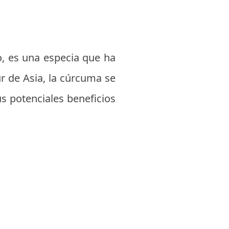
o, es una especia que ha
ur de Asia, la cúrcuma se
s potenciales beneficios