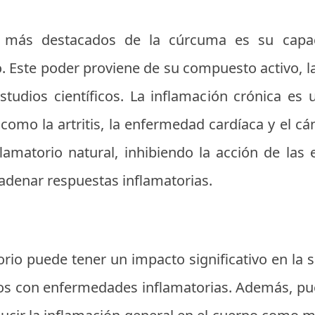
s más destacados de la cúrcuma es su capac
o. Este poder proviene de su compuesto activo, l
tudios científicos. La inflamación crónica es 
mo la artritis, la enfermedad cardíaca y el cá
amatorio natural, inhibiendo la acción de las
denar respuestas inflamatorias.
orio puede tener un impacto significativo en la sa
os con enfermedades inflamatorias. Además, pue