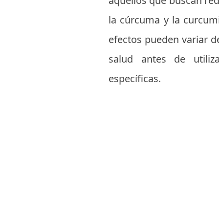
aquellos que buscan red
la cúrcuma y la curcum
efectos pueden variar d
salud antes de utili
específicas.