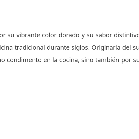
r su vibrante color dorado y su sabor distintiv
cina tradicional durante siglos. Originaria del s
mo condimento en la cocina, sino también por su