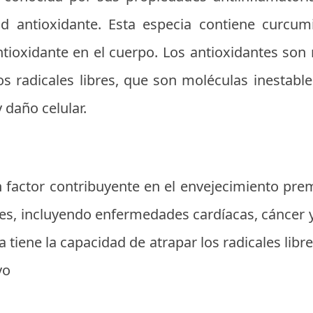
ad antioxidante. Esta especia contiene curcu
tioxidante en el cuerpo. Los antioxidantes so
los radicales libres, que son moléculas inestab
 daño celular.
n factor contribuyente en el envejecimiento pre
s, incluyendo enfermedades cardíacas, cáncer 
tiene la capacidad de atrapar los radicales libres
vo