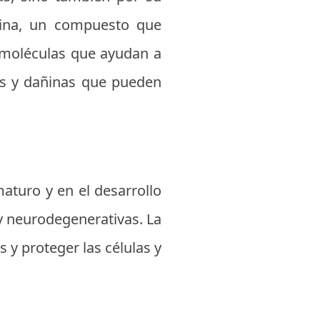
mina, un compuesto que
n moléculas que ayudan a
les y dañinas que pueden
maturo y en el desarrollo
y neurodegenerativas. La
 y proteger las células y