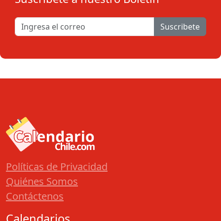
Suscribete
Políticas de Privacidad
Quiénes Somos
Contáctenos
Calendarios