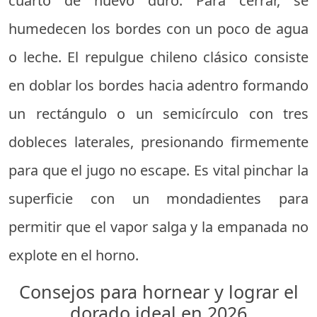
cuarto de huevo duro. Para cerrar, se
humedecen los bordes con un poco de agua
o leche. El repulgue chileno clásico consiste
en doblar los bordes hacia adentro formando
un rectángulo o un semicírculo con tres
dobleces laterales, presionando firmemente
para que el jugo no escape. Es vital pinchar la
superficie con un mondadientes para
permitir que el vapor salga y la empanada no
explote en el horno.
Consejos para hornear y lograr el
dorado ideal en 2026