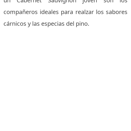
un Cabernet Sauvignon joven son los
compañeros ideales para realzar los sabores
cárnicos y las especias del pino.