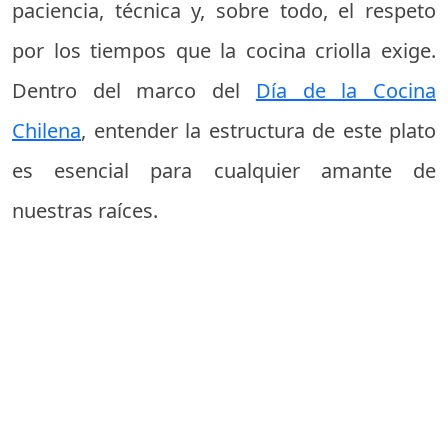
paciencia, técnica y, sobre todo, el respeto
por los tiempos que la cocina criolla exige.
Dentro del marco del
Día de la Cocina
Chilena
, entender la estructura de este plato
es esencial para cualquier amante de
nuestras raíces.