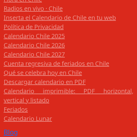
Radios en vivo · Chile
Inserta el Calendario de Chile en tu web
Política de Privacidad
Calendario Chile 2025
Calendario Chile 2026
Calendario Chile 2027
Cuenta regresiva de feriados en Chile
Qué se celebra hoy en Chile
Descargar calendario en PDF
Calendario imprimible: PDF horizontal,
vertical y listado
Feriados
Calendario Lunar
Blog