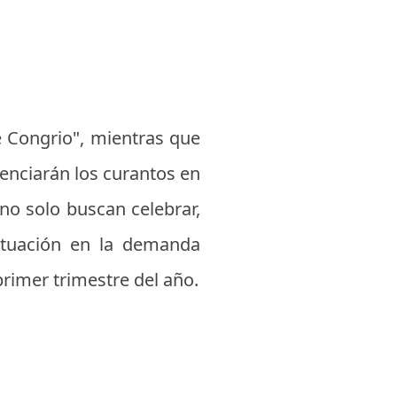
de Congrio", mientras que
tenciarán los curantos en
 no solo buscan celebrar,
uctuación en la demanda
primer trimestre del año.