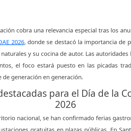
ración cobra una relevancia especial tras los an
DAE 2026
, donde se destacó la importancia de p
 naturales y su cocina de autor. Las autoridades
ntos, el foco estará puesto en las picadas trad
 de generación en generación.
destacadas para el Día de la C
2026
rritorio nacional, se han confirmado ferias gast
staciones gratuitas en plazas públicas. En Sant