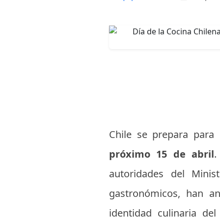
Chile se prepara par
próximo 15 de abril
.
autoridades del Minis
gastronómicos, han an
identidad culinaria de