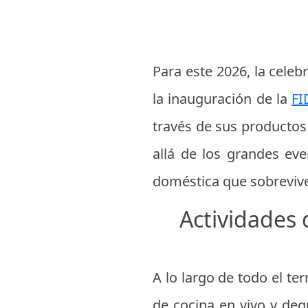
Para este 2026, la celeb
la inauguración de la
FI
través de sus productos
allá de los grandes eve
doméstica que sobrevive
Actividades 
A lo largo de todo el te
de cocina en vivo y degu