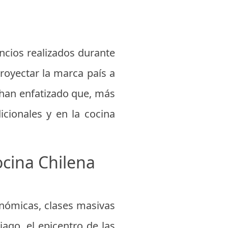
uncios realizados durante
royectar la marca país a
 han enfatizado que, más
icionales y en la cocina
ocina Chilena
ronómicas, clases masivas
iago, el epicentro de las