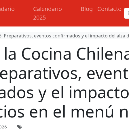
ndario
Calendario
Blog
Contacto
2025
6: Preparativos, eventos confirmados y el impacto del alza 
 la Cocina Chilen
eparativos, even
dos y el impacto
cios en el menú n
026