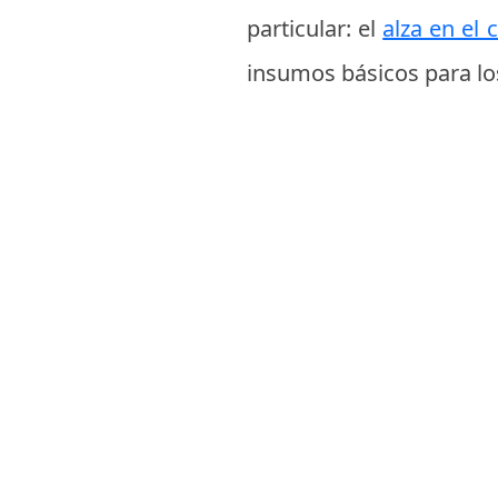
particular: el
alza en el 
insumos básicos para los