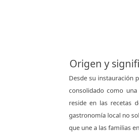
Origen y signif
Desde su instauración po
consolidado como una f
reside en las recetas d
gastronomía local no sol
que une a las familias e