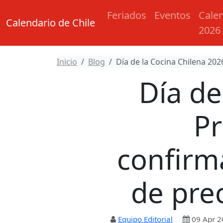
Feriados
Eventos
Cale
Calendario de Chile
2026
Inicio
Blog
Día de la Cocina Chilena 202
Día de
Pr
confirma
de pre
Equipo Editorial
09 Apr 2