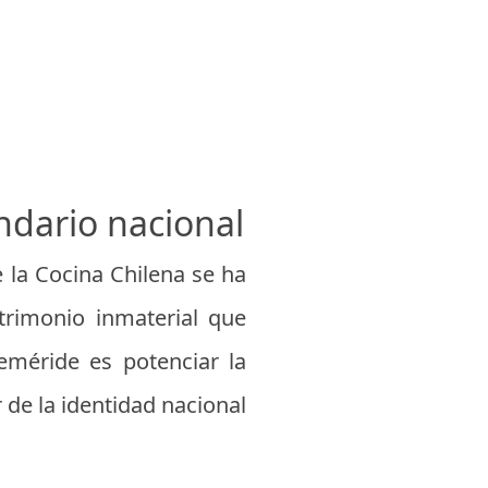
endario nacional
e la Cocina Chilena se ha
trimonio inmaterial que
feméride es potenciar la
 de la identidad nacional