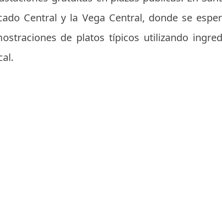
rcado Central y la Vega Central, donde se espe
ostraciones de platos típicos utilizando ingre
al.