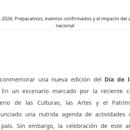
a conmemorar una nueva edición del
Día de l
 En un escenario marcado por la reciente c
terio de las Culturas, las Artes y el Patri
unciado una nutrida agenda de actividades 
l país. Sin embargo, la celebración de este 