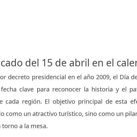
icado del 15 de abril en el cal
r decreto presidencial en el año 2009, el Día d
echa clave para reconocer la historia y el pa
e cada región. El objetivo principal de esta e
o como un atractivo turístico, sino como un pilar
n torno a la mesa.