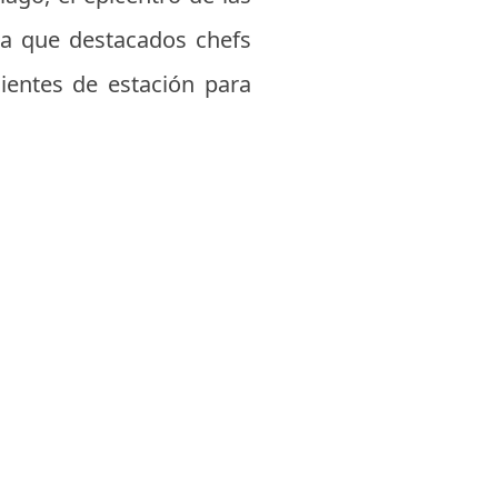
ra que destacados chefs
dientes de estación para