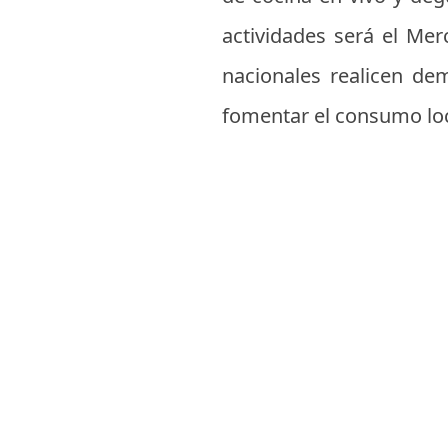
actividades será el Me
nacionales realicen dem
fomentar el consumo loc