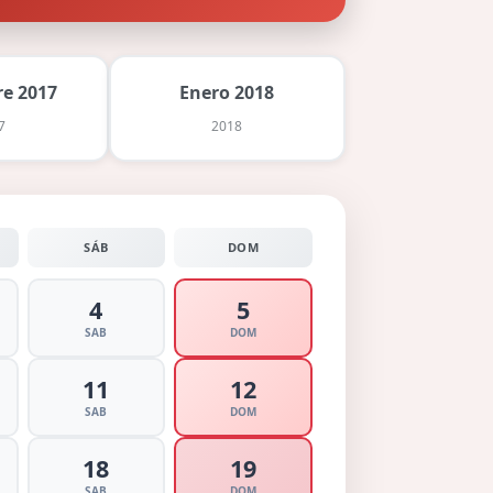
e 2017
Enero 2018
7
2018
SÁB
DOM
4
5
SAB
DOM
11
12
SAB
DOM
18
19
SAB
DOM