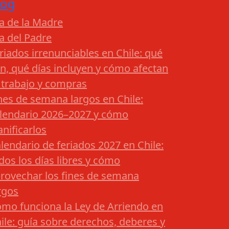
log
a de la Madre
a del Padre
riados irrenunciables en Chile: qué
n, qué días incluyen y cómo afectan
 trabajo y compras
nes de semana largos en Chile:
lendario 2026–2027 y cómo
anificarlos
lendario de feriados 2027 en Chile:
dos los días libres y cómo
rovechar los fines de semana
rgos
mo funciona la Ley de Arriendo en
ile: guía sobre derechos, deberes y