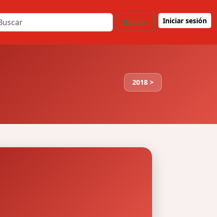
Iniciar sesión
Buscar
2018 >